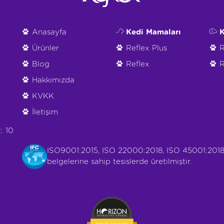
Anasayfa
Kedi Mamaları
K
Ürünler
Reflex Plus
R
Blog
Reflex
R
Hakkımızda
KVKK
İletişim
: 10
ISO9001:2015, ISO 22000:2018, ISO 45001:2018
belgelerine sahip tesislerde üretilmiştir.