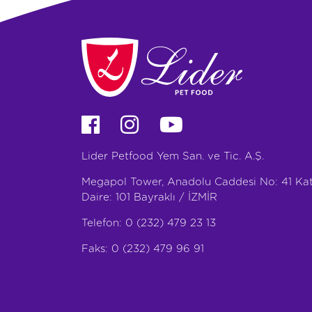
Lider Petfood Yem San. ve Tic. A.Ş.
Megapol Tower, Anadolu Caddesi No: 41 Kat
Daire: 101 Bayraklı / İZMİR
Telefon: 0 (232) 479 23 13
Faks: 0 (232) 479 96 91