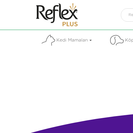
Kedi Mamaları
Köp