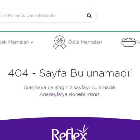
ek Mamaları
Ödül Mamaları
K
404 - Sayfa Bulunamadı!
Ulaşmaya çalıştığınız sayfayı bulamadık.
Anasayfa
'ya dönebilirsiniz.