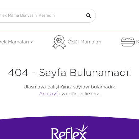
ek Mamaları
Ödül Mamaları
K
404 - Sayfa Bulunamadı!
Ulaşmaya çalıştığınız sayfayı bulamadık.
Anasayfa
'ya dönebilirsiniz.