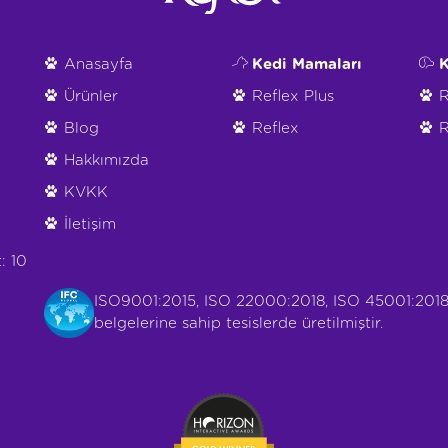
Anasayfa
Kedi Mamaları
K
Ürünler
Reflex Plus
R
Blog
Reflex
R
Hakkımızda
KVKK
İletişim
: 10
ISO9001:2015, ISO 22000:2018, ISO 45001:2018
belgelerine sahip tesislerde üretilmiştir.