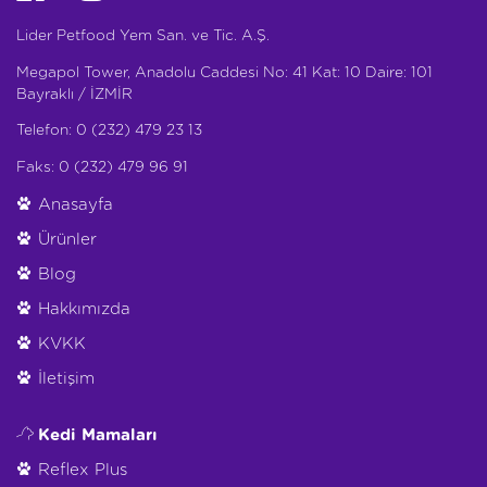
Lider Petfood Yem San. ve Tic. A.Ş.
Megapol Tower, Anadolu Caddesi No: 41 Kat: 10 Daire: 101
Bayraklı / İZMİR
Telefon: 0 (232) 479 23 13
Faks: 0 (232) 479 96 91
Anasayfa
Ürünler
Blog
Hakkımızda
KVKK
İletişim
Kedi Mamaları
Reflex Plus