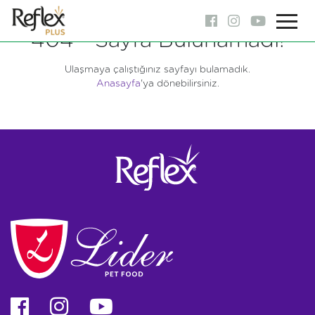
404 - Sayfa Bulunamadı!
Ulaşmaya çalıştığınız sayfayı bulamadık.
Anasayfa
'ya dönebilirsiniz.