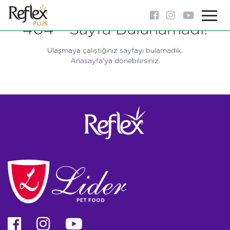
404 - Sayfa Bulunamadı!
Ulaşmaya çalıştığınız sayfayı bulamadık.
Anasayfa
'ya dönebilirsiniz.