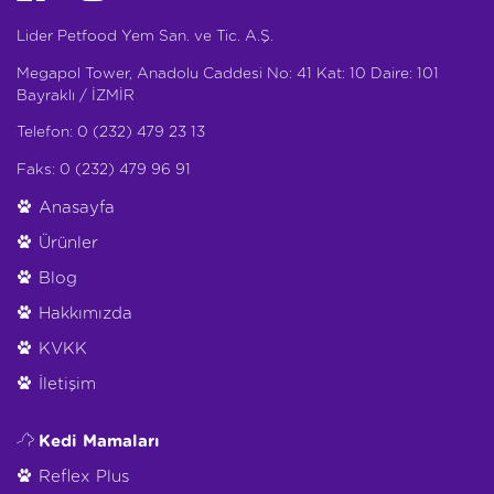
Lider Petfood Yem San. ve Tic. A.Ş.
Megapol Tower, Anadolu Caddesi No: 41 Kat: 10 Daire: 101
Bayraklı / İZMİR
Telefon: 0 (232) 479 23 13
Faks: 0 (232) 479 96 91
Anasayfa
Ürünler
Blog
Hakkımızda
KVKK
İletişim
Kedi Mamaları
Reflex Plus