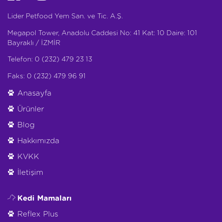
Lider Petfood Yem San. ve Tic. A.Ş.
Megapol Tower, Anadolu Caddesi No: 41 Kat: 10 Daire: 101
Bayraklı / İZMİR
Telefon: 0 (232) 479 23 13
Faks: 0 (232) 479 96 91
Anasayfa
Ürünler
Blog
Hakkımızda
KVKK
İletişim
Kedi Mamaları
Reflex Plus