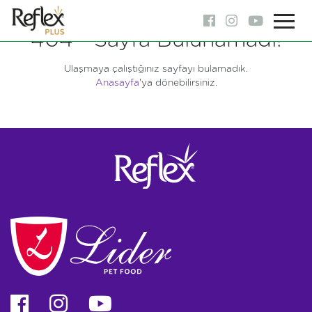
404 - Sayfa Bulunamadı!
Ulaşmaya çalıştığınız sayfayı bulamadık.
Anasayfa
'ya dönebilirsiniz.