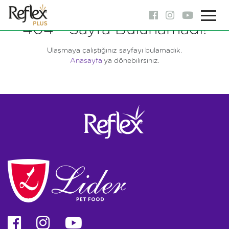
404 - Sayfa Bulunamadı!
Ulaşmaya çalıştığınız sayfayı bulamadık.
Anasayfa
'ya dönebilirsiniz.