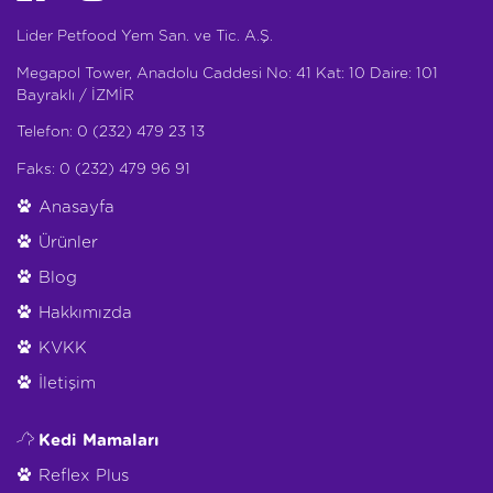
Lider Petfood Yem San. ve Tic. A.Ş.
Megapol Tower, Anadolu Caddesi No: 41 Kat: 10 Daire: 101
Bayraklı / İZMİR
Telefon: 0 (232) 479 23 13
Faks: 0 (232) 479 96 91
Anasayfa
Ürünler
Blog
Hakkımızda
KVKK
İletişim
Kedi Mamaları
Reflex Plus