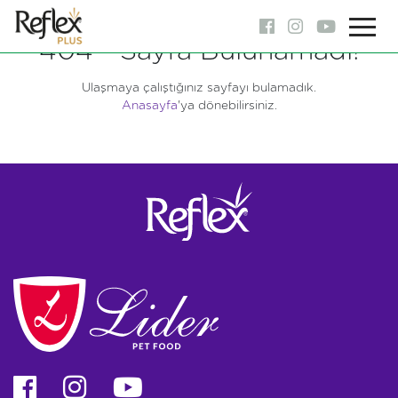
404 - Sayfa Bulunamadı!
Ulaşmaya çalıştığınız sayfayı bulamadık.
Anasayfa
'ya dönebilirsiniz.