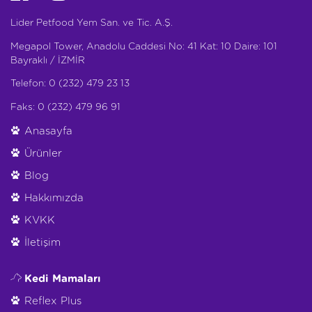
Lider Petfood Yem San. ve Tic. A.Ş.
Megapol Tower, Anadolu Caddesi No: 41 Kat: 10 Daire: 101
Bayraklı / İZMİR
Telefon: 0 (232) 479 23 13
Faks: 0 (232) 479 96 91
Anasayfa
Ürünler
Blog
Hakkımızda
KVKK
İletişim
Kedi Mamaları
Reflex Plus