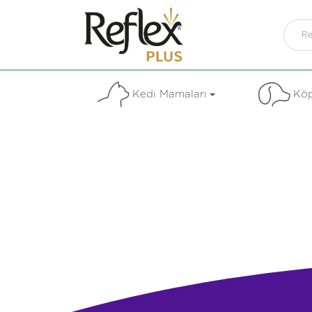
Kedi Mamaları
Köp