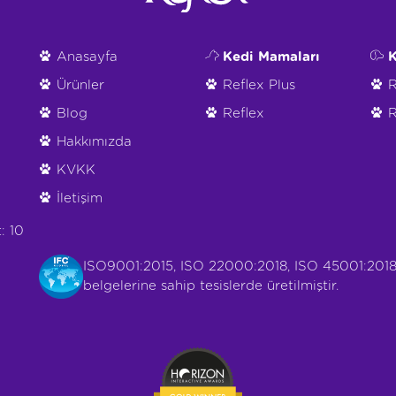
Anasayfa
Kedi Mamaları
K
Ürünler
Reflex Plus
R
Blog
Reflex
R
Hakkımızda
KVKK
İletişim
: 10
ISO9001:2015, ISO 22000:2018, ISO 45001:2018
belgelerine sahip tesislerde üretilmiştir.