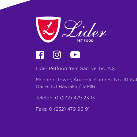
Lider Petfood Yem San. ve Tic. A.Ş.
Megapol Tower, Anadolu Caddesi No: 41 Kat
Daire: 101 Bayraklı / İZMİR
Telefon: 0 (232) 479 23 13
Faks: 0 (232) 479 96 91