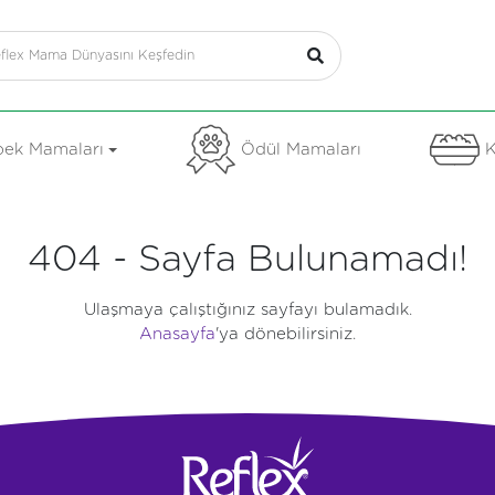
ek Mamaları
Ödül Mamaları
K
404 - Sayfa Bulunamadı!
Ulaşmaya çalıştığınız sayfayı bulamadık.
Anasayfa
'ya dönebilirsiniz.