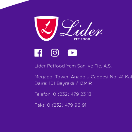
Lider Petfood Yem San. ve Tic. A.Ş.
Megapol Tower, Anadolu Caddesi No: 41 Kat
Daire: 101 Bayraklı / İZMİR
Telefon: 0 (232) 479 23 13
Faks: 0 (232) 479 96 91