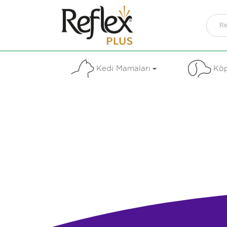
Kedi Mamaları
Köp