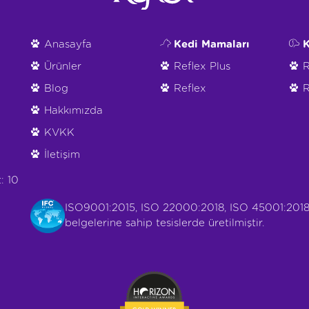
Anasayfa
Kedi Mamaları
K
Ürünler
Reflex Plus
R
Blog
Reflex
R
Hakkımızda
KVKK
İletişim
: 10
ISO9001:2015, ISO 22000:2018, ISO 45001:2018
belgelerine sahip tesislerde üretilmiştir.