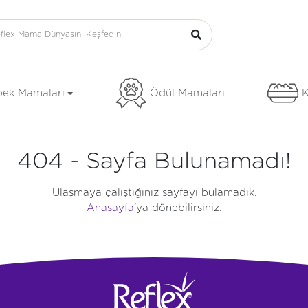
ek Mamaları
Ödül Mamaları
K
404 - Sayfa Bulunamadı!
Ulaşmaya çalıştığınız sayfayı bulamadık.
Anasayfa
'ya dönebilirsiniz.