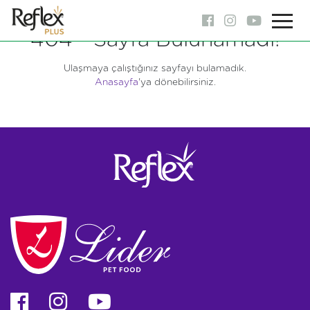
404 - Sayfa Bulunamadı!
Ulaşmaya çalıştığınız sayfayı bulamadık.
Anasayfa
'ya dönebilirsiniz.