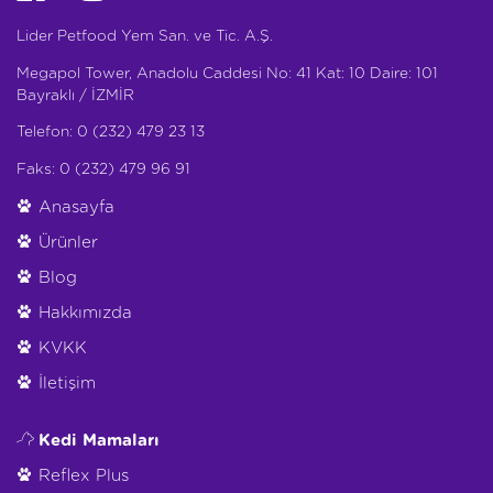
Lider Petfood Yem San. ve Tic. A.Ş.
Megapol Tower, Anadolu Caddesi No: 41 Kat: 10 Daire: 101
Bayraklı / İZMİR
Telefon: 0 (232) 479 23 13
Faks: 0 (232) 479 96 91
Anasayfa
Ürünler
Blog
Hakkımızda
KVKK
İletişim
Kedi Mamaları
Reflex Plus