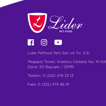
Lider Petfood Yem San. ve Tic. A.Ş.
Megapol Tower, Anadolu Caddesi No: 41 Kat
Daire: 101 Bayraklı / İZMİR
Telefon: 0 (232) 479 23 13
Faks: 0 (232) 479 96 91