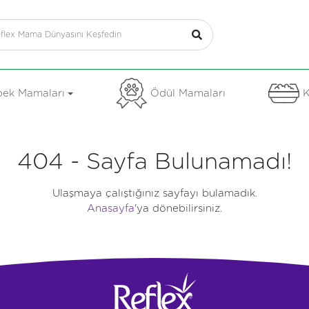
ek Mamaları
Ödül Mamaları
K
404 - Sayfa Bulunamadı!
Ulaşmaya çalıştığınız sayfayı bulamadık.
Anasayfa
'ya dönebilirsiniz.