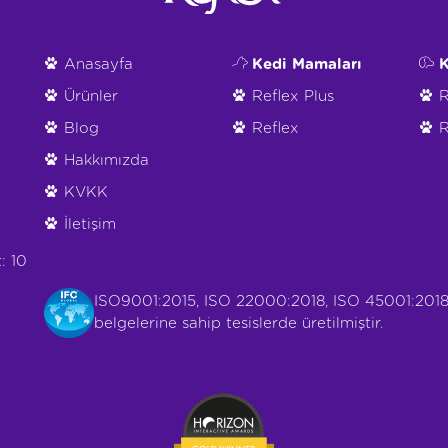
Anasayfa
Kedi Mamaları
K
Ürünler
Reflex Plus
R
Blog
Reflex
R
Hakkımızda
KVKK
İletişim
: 10
ISO9001:2015, ISO 22000:2018, ISO 45001:2018
belgelerine sahip tesislerde üretilmiştir.