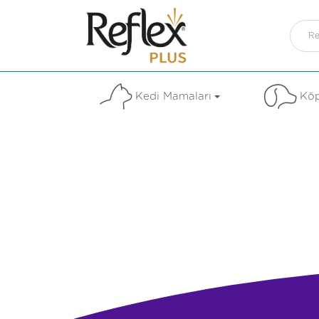
Kedi Mamaları
Köp