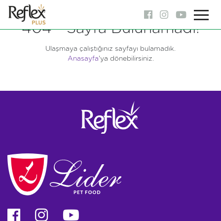
404 - Sayfa Bulunamadı!
Ulaşmaya çalıştığınız sayfayı bulamadık.
Anasayfa
'ya dönebilirsiniz.