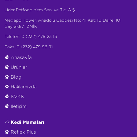
Lider Petfood Yem San. ve Tic. A.Ş.
Megapol Tower, Anadolu Caddesi No: 41 Kat: 10 Daire: 101
Bayraklı / İZMİR
Telefon: 0 (232) 479 23 13
Faks: 0 (232) 479 96 91
Anasayfa
Ürünler
Blog
Hakkımızda
KVKK
İletişim
Kedi Mamaları
Reflex Plus