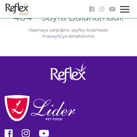
404 - Sayfa Bulunamadı!
Ulaşmaya çalıştığınız sayfayı bulamadık.
Anasayfa
'ya dönebilirsiniz.