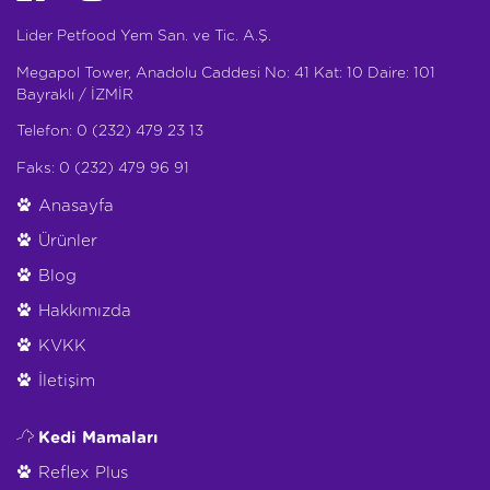
Lider Petfood Yem San. ve Tic. A.Ş.
Megapol Tower, Anadolu Caddesi No: 41 Kat: 10 Daire: 101
Bayraklı / İZMİR
Telefon: 0 (232) 479 23 13
Faks: 0 (232) 479 96 91
Anasayfa
Ürünler
Blog
Hakkımızda
KVKK
İletişim
Kedi Mamaları
Reflex Plus