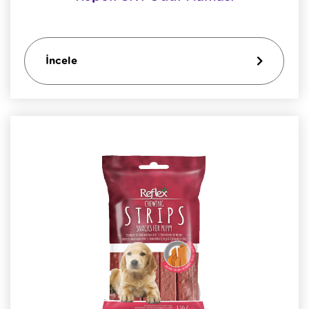
İncele