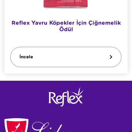
Reflex Yavru Köpekler İçin Çiğnemelik
Ödül
İncele