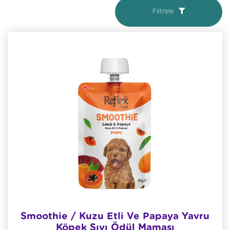
Filtrele
Smoothie / Kuzu Etli Ve Papaya Yavru
Köpek Sıvı Ödül Maması