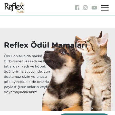
Reflex Ödül Mamaları
Ödül onların da hakkı!
Birbirinden lezzetli ve farklı
tatlardaki kedi ve köpek
ödüllerimiz sayesinde, can
dostumuz sizin yolunuzu
gözleyecek, siz de onlarla
paylaştığınız anların keyfine
doyamayacaksınız!