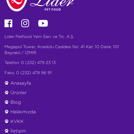
Lider Petfood Yem San. ve Tic. A.Ş.
Megapol Tower, Anadolu Caddesi No: 41 Kat: 10 Daire: 101
Bayraklı / İZMİR
Telefon: 0 (232) 479 23 13
Faks: 0 (232) 479 96 91
Anasayfa
Ürünler
Blog
Hakkımızda
KVKK
İletişim