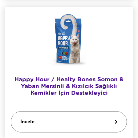
Happy Hour / Healty Bones Somon &
Yaban Mersinli & Kızılcık Sağlıklı
Kemikler Için Destekleyici
İncele