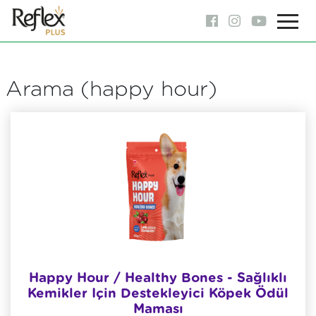
Arama (happy hour)
Happy Hour / Healthy Bones - Sağlıklı
Kemikler Için Destekleyici Köpek Ödül
Maması