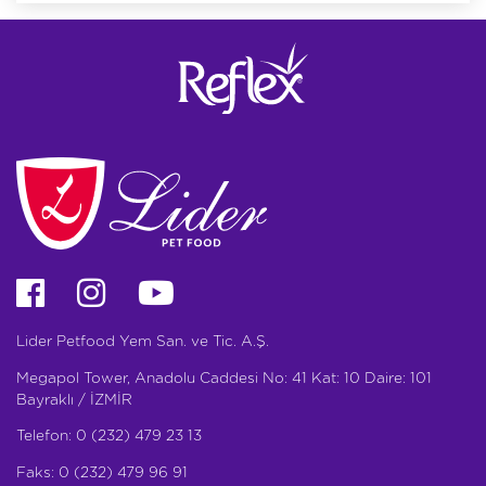
Lider Petfood Yem San. ve Tic. A.Ş.
Megapol Tower, Anadolu Caddesi No: 41 Kat: 10 Daire: 101
Bayraklı / İZMİR
Telefon: 0 (232) 479 23 13
Faks: 0 (232) 479 96 91