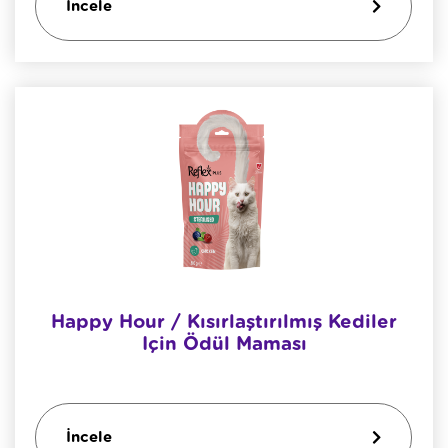
İncele
Happy Hour / Kısırlaştırılmış Kediler
Için Ödül Maması
İncele