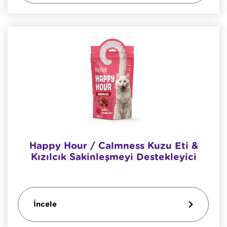
Happy Hour / Calmness Kuzu Eti &
Kızılcık Sakinleşmeyi Destekleyici
İncele