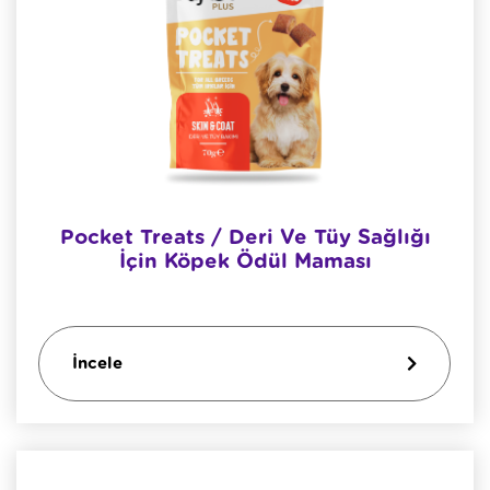
Pocket Treats / Deri Ve Tüy Sağlığı
İçin Köpek Ödül Maması
İncele