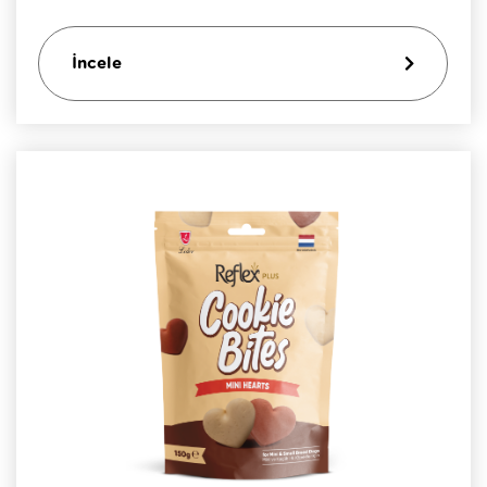
İncele