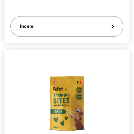
İncele