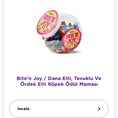
Bite'n Joy / Dana Etli, Tavuklu Ve
Ördek Etli Köpek Ödül Maması
İncele