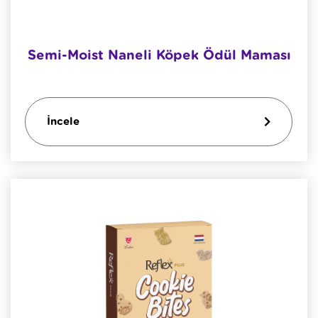
Semi-Moist Naneli Köpek Ödül Maması
İncele