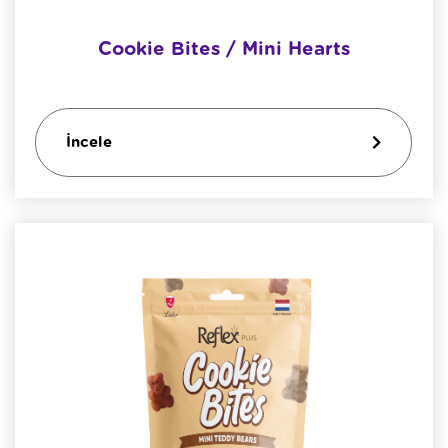
Cookie Bites / Mini Hearts
İncele