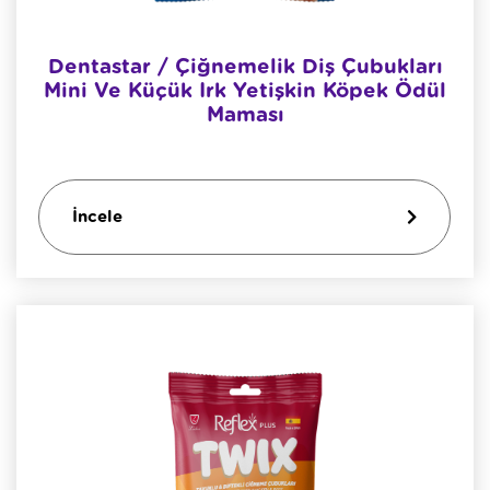
Dentastar / Çiğnemelik Diş Çubukları
Mini Ve Küçük Irk Yetişkin Köpek Ödül
Maması
İncele