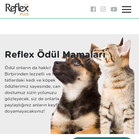
Reflex Ödül Mamaları
Ödül onların da hakkı!
Birbirinden lezzetli ve farklı
tatlardaki kedi ve köpek
ödüllerimiz sayesinde, can
dostumuz sizin yolunuzu
gözleyecek, siz de onlarla
paylaştığınız anların keyfine
doyamayacaksınız!