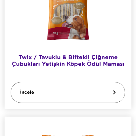
Twix / Tavuklu & Biftekli Çiğneme
Çubukları Yetişkin Köpek Ödül Maması
İncele