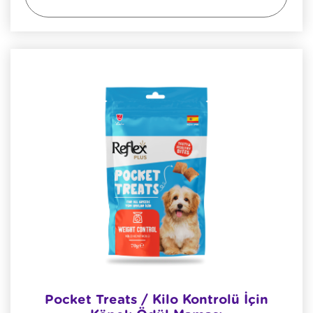
Pocket Treats / Kilo Kontrolü İçin