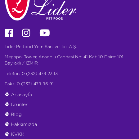
Lider Petfood Yem San. ve Tic. A.Ş.
Megapol Tower, Anadolu Caddesi No: 41 Kat: 10 Daire: 101
Bayraklı / İZMİR
Telefon: 0 (232) 479 23 13
Faks: 0 (232) 479 96 91
Anasayfa
Ürünler
Blog
Hakkımızda
KVKK