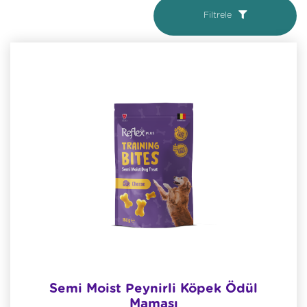
Filtrele
Semi Moist Peynirli Köpek Ödül
Maması