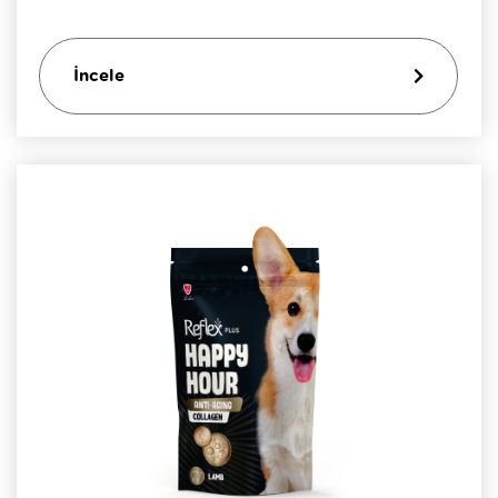
İncele