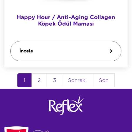
Happy Hour / Anti-Aging Collagen
Köpek Ödül Maması
İncele
1
2
3
Sonraki
Son