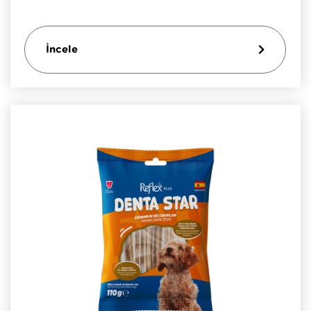
İncele