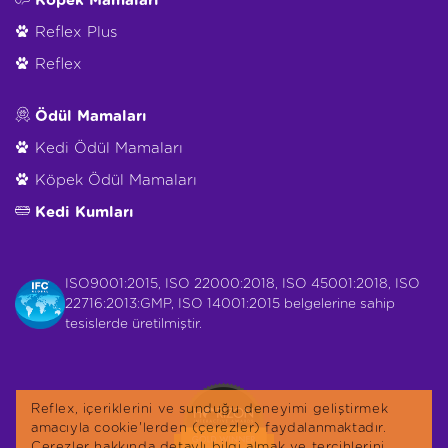
Köpek Mamaları
Reflex Plus
Reflex
Ödül Mamaları
Kedi Ödül Mamaları
Köpek Ödül Mamaları
Kedi Kumları
ISO9001:2015, ISO 22000:2018, ISO 45001:2018, ISO
22716:2013:GMP, ISO 14001:2015 belgelerine sahip
tesislerde üretilmiştir.
Reflex, içeriklerini ve sunduğu deneyimi geliştirmek
amacıyla cookie'lerden (çerezler) faydalanmaktadır.
Çerezler hakkında detaylı bilgi almak ve tercihlerini