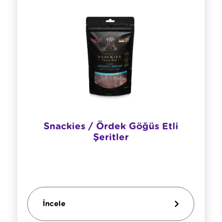
Snackies / Ördek Göğüs Etli
Şeritler
İncele