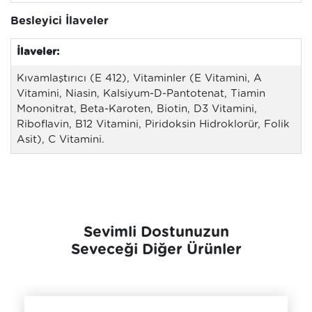
Besleyici İlaveler
İlaveler:
Kıvamlaştırıcı (E 412), Vitaminler (E Vitamini, A
Vitamini, Niasin, Kalsiyum-D-Pantotenat, Tiamin
Mononitrat, Beta-Karoten, Biotin, D3 Vitamini,
Riboflavin, B12 Vitamini, Piridoksin Hidroklorür, Folik
Asit), C Vitamini.
Sevimli Dostunuzun
Seveceği Diğer Ürünler