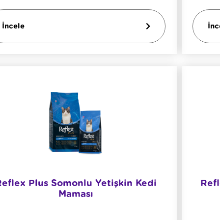
İncele
İnc
Reflex Plus Somonlu Yetişkin Kedi
Refl
Maması