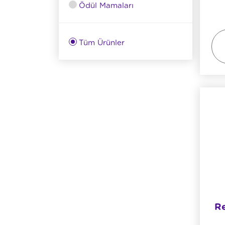
Ödül Mamaları
Tüm Ürünler
Re