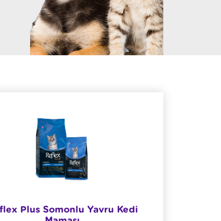
flex Plus Somonlu Yavru Kedi
Maması