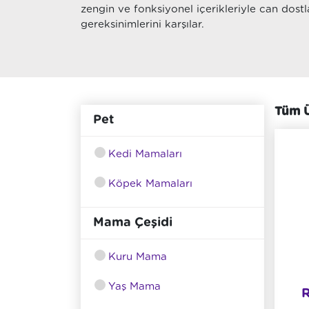
zengin ve fonksiyonel içerikleriyle can dost
gereksinimlerini karşılar.
Tüm Ü
Pet
Kedi Mamaları
Köpek Mamaları
Mama Çeşidi
Kuru Mama
Yaş Mama
R