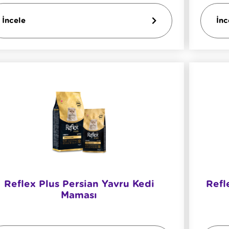
İncele
İnc
Reflex Plus Persian Yavru Kedi
Refl
Maması