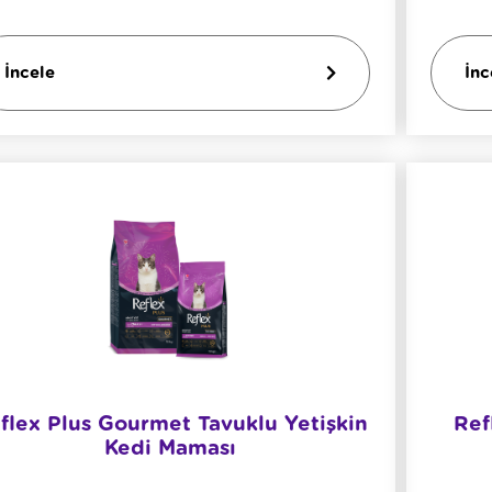
İncele
İnc
flex Plus Gourmet Tavuklu Yetişkin
Ref
Kedi Maması