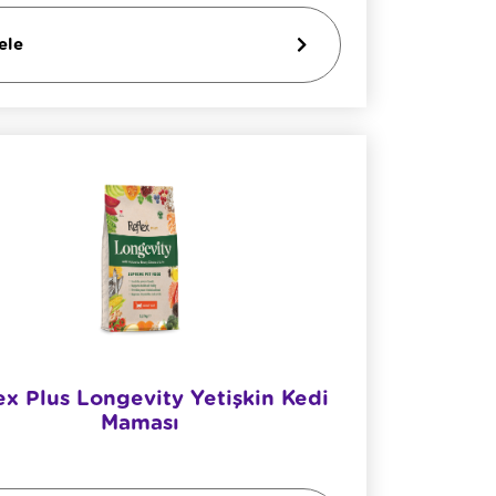
ele
ex Plus Longevity Yetişkin Kedi
Maması