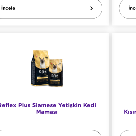
İncele
İnc
Reflex Plus Siamese Yetişkin Kedi
Maması
Kısı