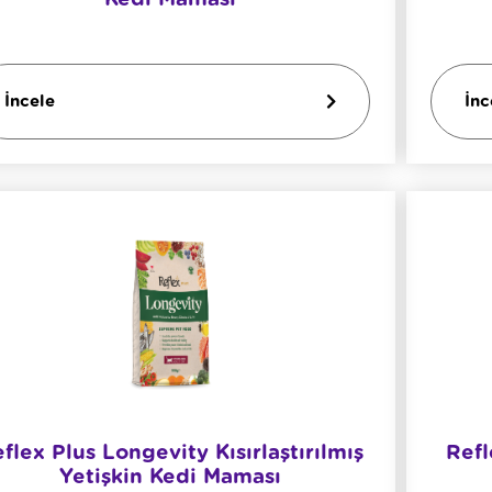
İncele
İnc
flex Plus Longevity Kısırlaştırılmış
Refl
Yetişkin Kedi Maması