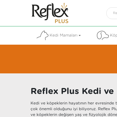
Kedi Mamaları
Köp
Reflex Plus Kedi v
Kedi ve köpeklerin hayatının her evresinde
çok önemli olduğunu iyi biliyoruz. Reflex Pl
ve köpeklerin değişen yaş ve fizyolojik dön