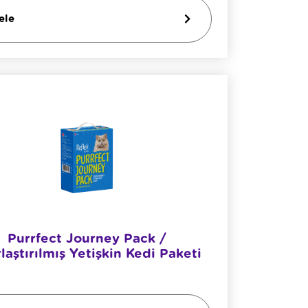
ele
Purrfect Journey Pack /
rlaştırılmış Yetişkin Kedi Paketi