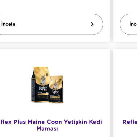
İncele
İnc
flex Plus Maine Coon Yetişkin Kedi
Refl
Maması