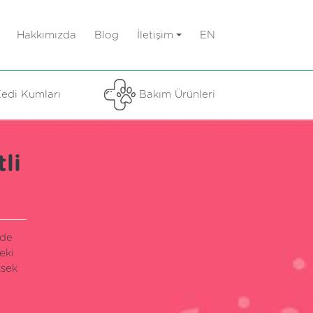
Hakkımızda
Blog
İletişim
EN
edi Kumları
Bakım Ürünleri
li
nde
eki
ksek