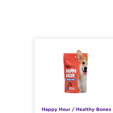
i Ördek
Happy Hour / Healthy Bones