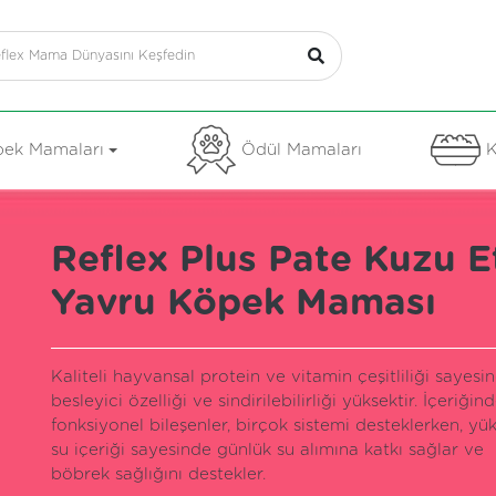
ek Mamaları
Ödül Mamaları
K
Reflex Plus Pate Kuzu Et
Yavru Köpek Maması
Kaliteli hayvansal protein ve vitamin çeşitliliği sayesi
besleyici özelliği ve sindirilebilirliği yüksektir. İçeriğind
fonksiyonel bileşenler, birçok sistemi desteklerken, yü
su içeriği sayesinde günlük su alımına katkı sağlar ve
böbrek sağlığını destekler.