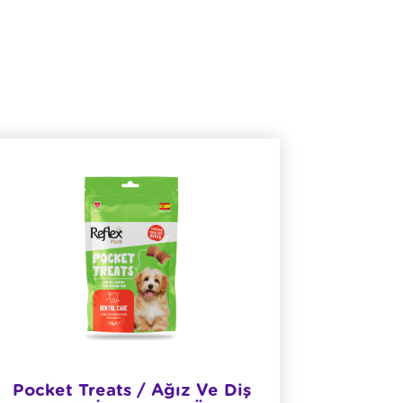
Pocket Treats / Ağız Ve Diş
Refle