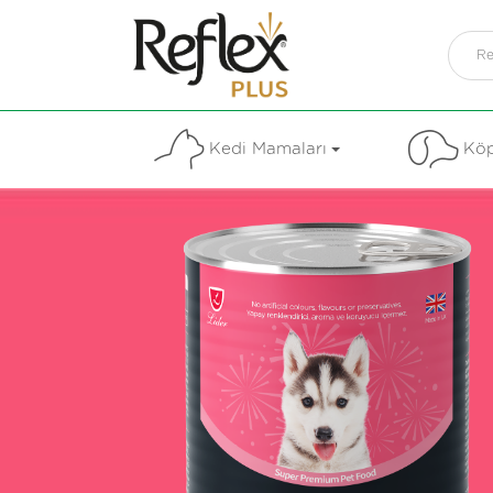
Kedi Mamaları
Köp