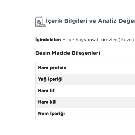
İçerik Bilgileri ve Analiz Değer
İçindekiler:
Et ve hayvansal türevler (Kuzu eti
Besin Madde Bileşenleri
Ham protein
Yağ içeriği
Ham lif
Ham kül
Nem İçeriği