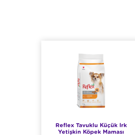
atesli
Reflex Tavuklu Küçük Irk
Yetişkin Köpek Maması