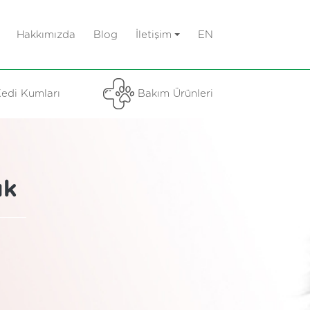
Hakkımızda
Blog
İletişim
EN
edi Kumları
Bakım Ürünleri
uk