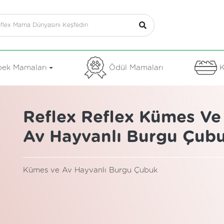
ek Mamaları
Ödül Mamaları
K
Reflex Reflex Kümes Ve
Av Hayvanlı Burgu Çub
Kümes ve Av Hayvanlı Burgu Çubuk