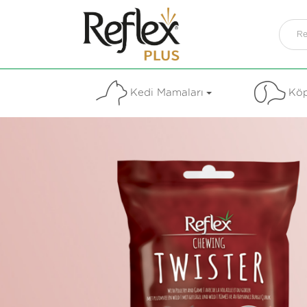
Kedi Mamaları
Köp