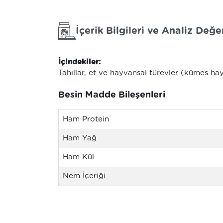
İçerik Bilgileri ve Analiz Değer
İçindekiler:
Tahıllar, et ve hayvansal türevler (kümes hay
Besin Madde Bileşenleri
Ham Protein
Ham Yağ
Ham Kül
Nem İçeriği