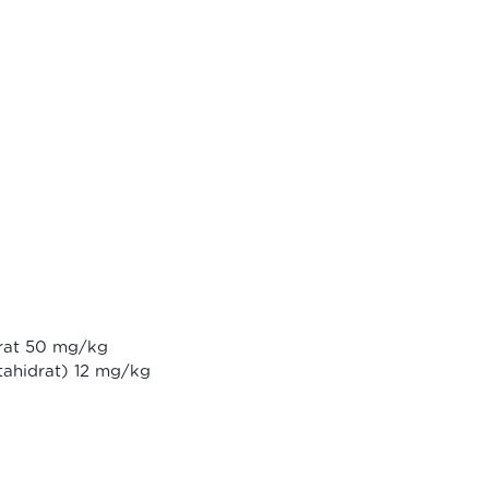
drat 50 mg/kg
entahidrat) 12 mg/kg