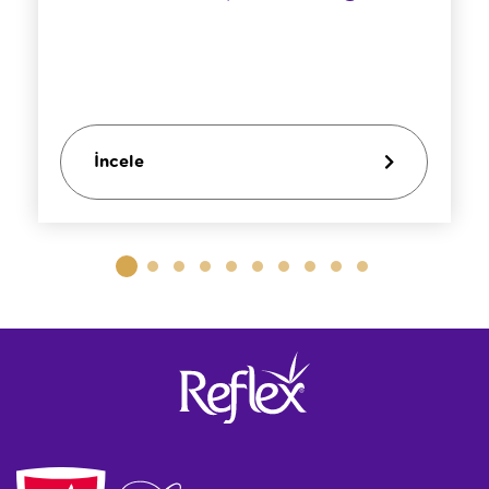
İncele