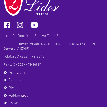
Lider Petfood Yem San. ve Tic. A.Ş.
Megapol Tower, Anadolu Caddesi No: 41 Kat: 10 Daire: 101
Bayraklı / İZMİR
Telefon: 0 (232) 479 23 13
Faks: 0 (232) 479 96 91
Anasayfa
Ürünler
Blog
Hakkımızda
KVKK