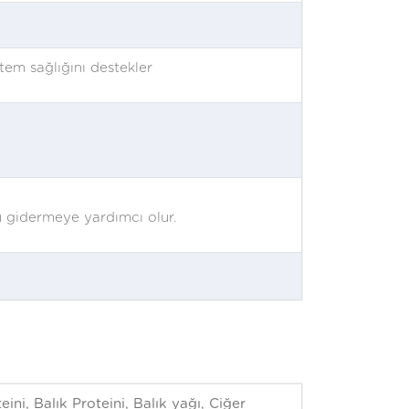
stem sağlığını destekler
u gidermeye yardımcı olur.
eini, Balık Proteini, Balık yağı, Ciğer