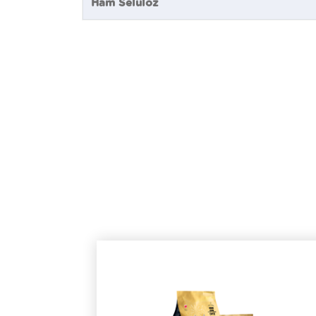
Ham Selüloz