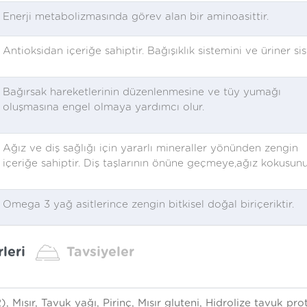
Enerji metabolizmasında görev alan bir aminoasittir.
Antioksidan içeriğe sahiptir. Bağışıklık sistemini ve üriner si
Bağırsak hareketlerinin düzenlenmesine ve tüy yumağı
oluşmasına engel olmaya yardımcı olur.
Ağız ve diş sağlığı için yararlı mineraller yönünden zengin
içeriğe sahiptir. Diş taşlarının önüne geçmeye,ağız kokusun
Omega 3 yağ asitlerince zengin bitkisel doğal biriçeriktir.
leri
Tavsiyeler
, Mısır, Tavuk yağı, Pirinç, Mısır gluteni, Hidrolize tavuk prot