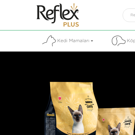
Kedi Mamaları
Köp