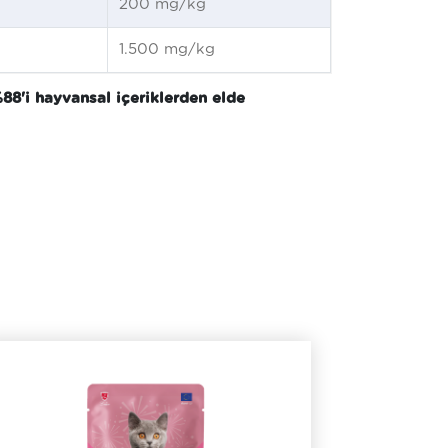
200 mg/kg
1.500 mg/kg
%88'i hayvansal içeriklerden elde