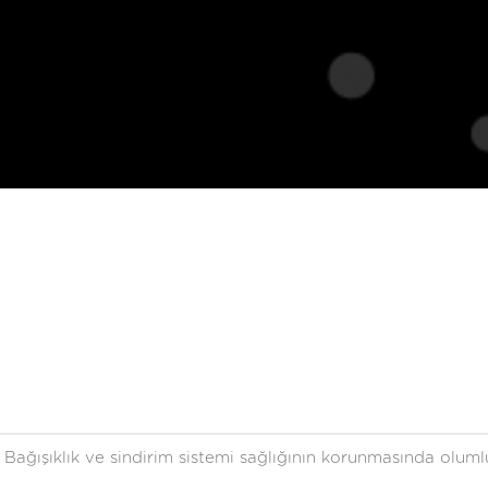
Bağışıklık ve sindirim sistemi sağlığının korunmasında oluml