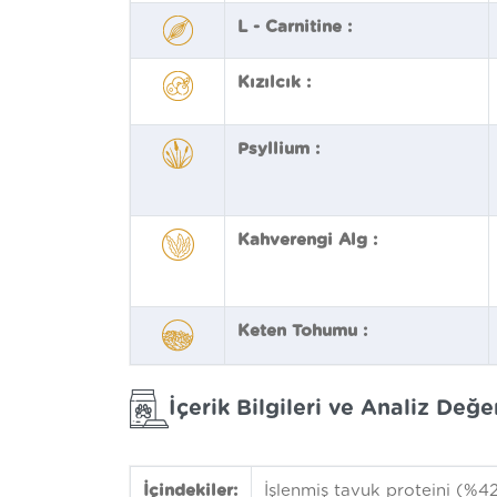
L - Carnitine :
Kızılcık :
Psyllium :
Kahverengi Alg :
Keten Tohumu :
İçerik Bilgileri ve Analiz Değer
İçindekiler:
İşlenmiş tavuk proteini (%42)