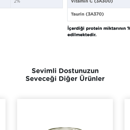
2%
Vitamin C (3A300)
Taurin (3A370)
İçerdiği protein miktarının 
edilmektedir.
Sevimli Dostunuzun
Seveceği Diğer Ürünler