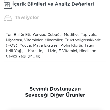
İçerik Bilgileri ve Analiz Değerleri
Tavsiyeler
Ton Balığı Eti, Yengeç Çubuğu, Modifiye Tapiyoka
Nişastası, Vitaminler, Mineraller, Fruktooligosakkarit
(FOS), Yucca, Maya Ekstresi, Kolin Klorür, Taurin,
Krill Yağı, L-Karnitin, L-Lizin, E Vitamini, Hindistan
Cevizi Yağı (MCTs).
Sevimli Dostunuzun
Seveceği Diğer Ürünler