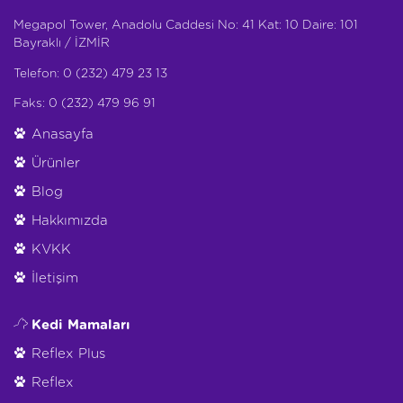
Megapol Tower, Anadolu Caddesi No: 41 Kat: 10 Daire: 101
Bayraklı / İZMİR
Telefon: 0 (232) 479 23 13
Faks: 0 (232) 479 96 91
Anasayfa
Ürünler
Blog
Hakkımızda
KVKK
İletişim
Kedi Mamaları
Reflex Plus
Reflex