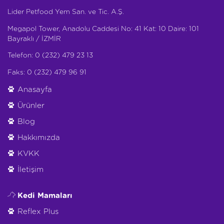
Lider Petfood Yem San. ve Tic. A.Ş.
Megapol Tower, Anadolu Caddesi No: 41 Kat: 10 Daire: 101
Bayraklı / İZMİR
Telefon: 0 (232) 479 23 13
Faks: 0 (232) 479 96 91
Anasayfa
Ürünler
Blog
Hakkımızda
KVKK
İletişim
Kedi Mamaları
Reflex Plus