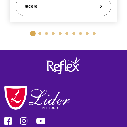
İncele