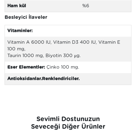
Ham kül
%6
Besleyici İlaveler
Vitaminler:
Vitamin A 6000 IU, Vitamin D3 400 IU, Vitamin E
100 mg,
Taurin 1000 mg, Biyotin 300 μg.
Eser Elementler:
Çinko 100 mg.
Antioksidanlar.
Renklendiriciler.
Sevimli Dostunuzun
Seveceği Diğer Ürünler