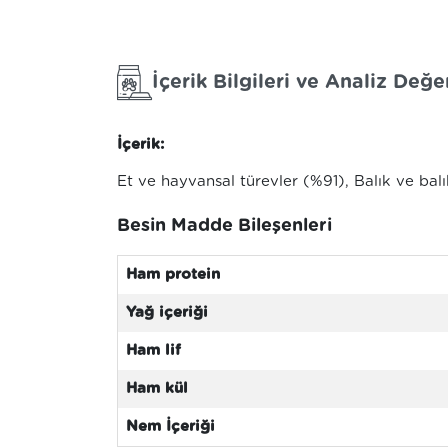
İçerik Bilgileri ve Analiz Değer
İçerik:
Et ve hayvansal türevler (%91), Balık ve balı
Besin Madde Bileşenleri
Ham protein
Yağ içeriği
Ham lif
Ham kül
Nem İçeriği