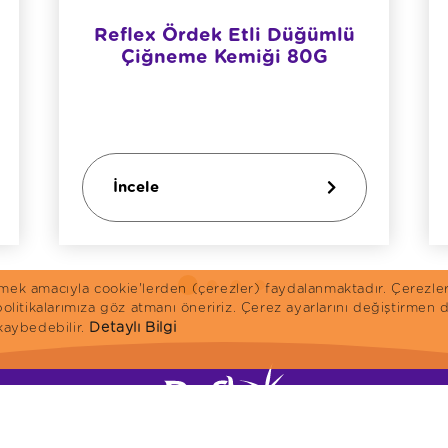
Reflex Ördek Etli Düğümlü
Çiğneme Kemiği 80G
İncele
irmek amacıyla cookie'lerden (çerezler) faydalanmaktadır. Çerezle
 politikalarımıza göz atmanı öneririz. Çerez ayarlarını değiştirme
Detaylı Bilgi
 kaybedebilir.