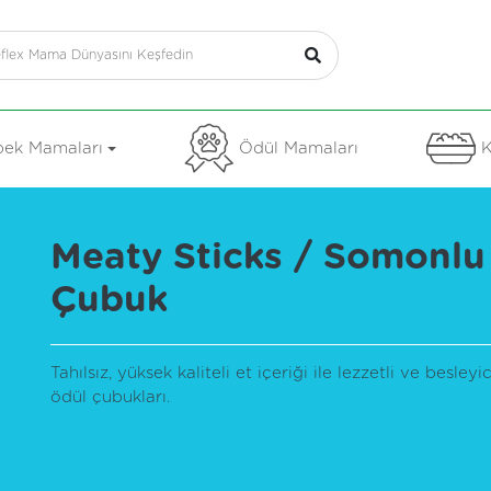
ek Mamaları
Ödül Mamaları
K
Meaty Sticks / Somonlu
Çubuk
Tahılsız, yüksek kaliteli et içeriği ile lezzetli ve besleyic
ödül çubukları.