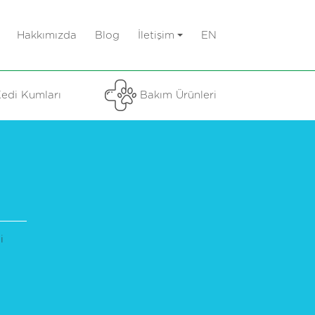
Hakkımızda
Blog
İletişim
EN
edi Kumları
Bakım Ürünleri
i