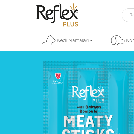
Kedi Mamaları
Köp