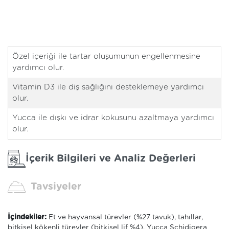
Özel içeriği ile tartar oluşumunun engellenmesine
yardımcı olur.
Vitamin D3 ile diş sağlığını desteklemeye yardımcı
olur.
Yucca ile dışkı ve idrar kokusunu azaltmaya yardımcı
olur.
İçerik Bilgileri ve Analiz Değerleri
Tavsiyeler
İçindekiler:
Et ve hayvansal türevler (%27 tavuk), tahıllar,
bitkisel kökenli türevler (bitkisel lif %4), Yucca Schidigera