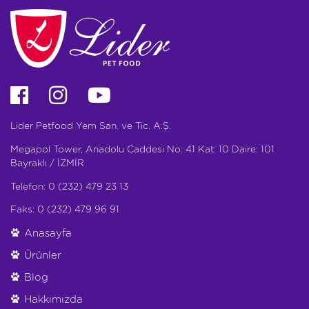
Lider Petfood Yem San. ve Tic. A.Ş.
Megapol Tower, Anadolu Caddesi No: 41 Kat: 10 Daire: 101
Bayraklı / İZMİR
Telefon: 0 (232) 479 23 13
Faks: 0 (232) 479 96 91
Anasayfa
Ürünler
Blog
Hakkımızda