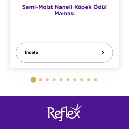
Semi-Moist Naneli Köpek Ödül
Maması
İncele