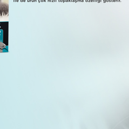
ile de ürün çok hızlı topaklaşma özelliği gösterir.