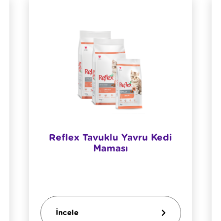
Reflex Tavuklu Yavru Kedi
Maması
İncele