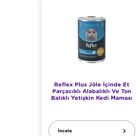
ubble
Reflex Plus Jöle İçinde Et
 Maması
Parçacıklı Alabalıklı Ve Ton
Balıklı Yetişkin Kedi Maması
İncele