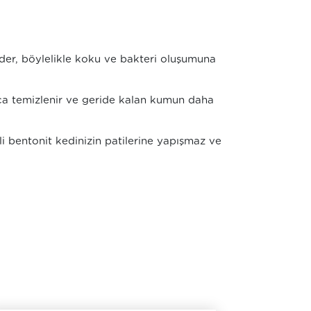
eder, böylelikle koku ve bakteri oluşumuna
yca temizlenir ve geride kalan kumun daha
i bentonit kedinizin patilerine yapışmaz ve