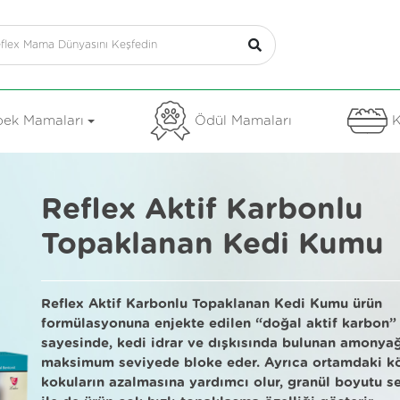
ek Mamaları
Ödül Mamaları
K
​Reflex Aktif Karbonlu
Topaklanan Kedi Kumu
Reflex Aktif Karbonlu Topaklanan Kedi Kumu ürün
formülasyonuna enjekte edilen “doğal aktif karbon”
sayesinde, kedi idrar ve dışkısında bulunan amonyağ
maksimum seviyede bloke eder. Ayrıca ortamdaki k
kokuların azalmasına yardımcı olur, granül boyutu s