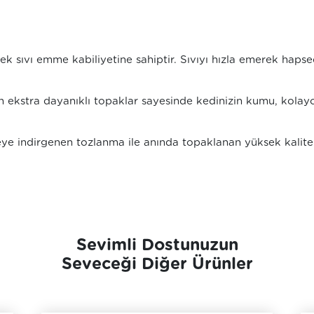
ek sıvı emme kabiliyetine sahiptir. Sıvıyı hızla emerek haps
n ekstra dayanıklı topaklar sayesinde kedinizin kumu, kola
ye indirgenen tozlanma ile anında topaklanan yüksek kalitel
Sevimli Dostunuzun
Seveceği Diğer Ürünler