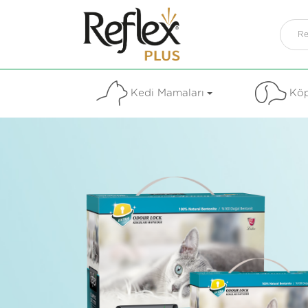
Kedi Mamaları
Köp