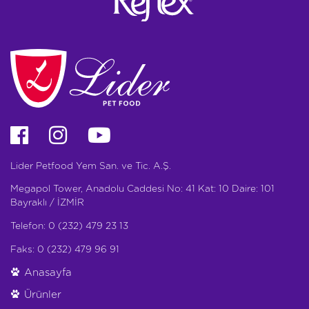
Lider Petfood Yem San. ve Tic. A.Ş.
Megapol Tower, Anadolu Caddesi No: 41 Kat: 10 Daire: 101
Bayraklı / İZMİR
Telefon: 0 (232) 479 23 13
Faks: 0 (232) 479 96 91
Anasayfa
Ürünler