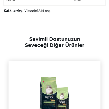
Katkılar/kg:
Vitamin
12.14 mg.
Sevimli Dostunuzun
Seveceği Diğer Ürünler