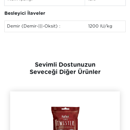
Besleyici İlaveler
Demir (Demir-|||-Oksit) :
1200 IU/kg
Sevimli Dostunuzun
Seveceği Diğer Ürünler