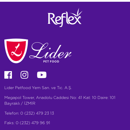
Lider Petfood Yem San. ve Tic. A.Ş.
Megapol Tower, Anadolu Caddesi No: 41 Kat: 10 Daire: 101
Bayraklı / İZMİR
Telefon: 0 (232) 479 23 13
Faks: 0 (232) 479 96 91