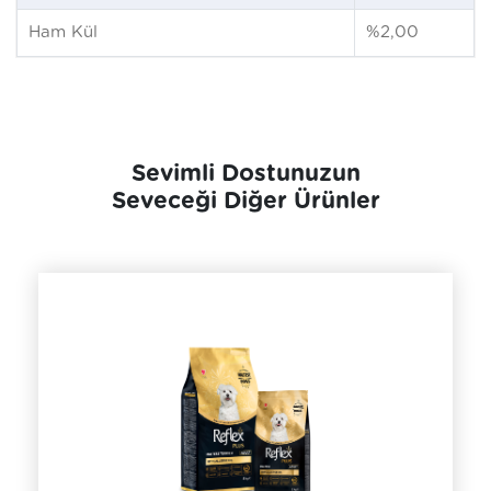
Ham Kül
%2,00
Sevimli Dostunuzun
Seveceği Diğer Ürünler