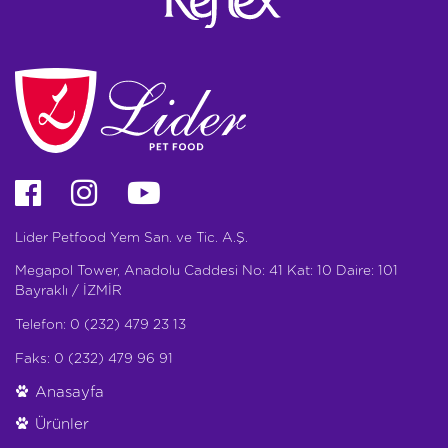
Lider Petfood Yem San. ve Tic. A.Ş.
Megapol Tower, Anadolu Caddesi No: 41 Kat: 10 Daire: 101
Bayraklı / İZMİR
Telefon: 0 (232) 479 23 13
Faks: 0 (232) 479 96 91
Anasayfa
Ürünler