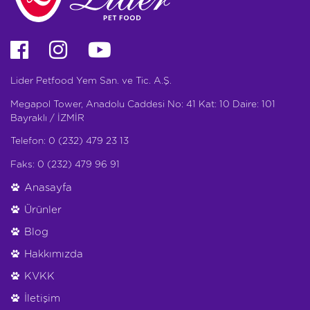
Lider Petfood Yem San. ve Tic. A.Ş.
Megapol Tower, Anadolu Caddesi No: 41 Kat: 10 Daire: 101
Bayraklı / İZMİR
Telefon: 0 (232) 479 23 13
Faks: 0 (232) 479 96 91
Anasayfa
Ürünler
Blog
Hakkımızda
KVKK
İletişim