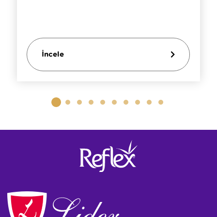
İncele