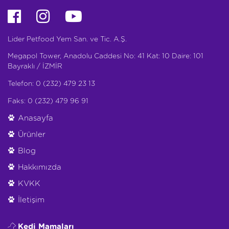
Lider Petfood Yem San. ve Tic. A.Ş.
Megapol Tower, Anadolu Caddesi No: 41 Kat: 10 Daire: 101
Bayraklı / İZMİR
Telefon: 0 (232) 479 23 13
Faks: 0 (232) 479 96 91
Anasayfa
Ürünler
Blog
Hakkımızda
KVKK
İletişim
Kedi Mamaları