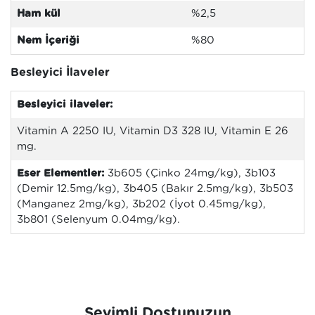
Ham kül
%2,5
Nem İçeriği
%80
Besleyici İlaveler
Besleyici ilaveler:
Vitamin A 2250 IU, Vitamin D3 328 IU, Vitamin E 26
mg.
Eser Elementler:
3b605 (Çinko 24mg/kg), 3b103
(Demir 12.5mg/kg), 3b405 (Bakır 2.5mg/kg), 3b503
(Manganez 2mg/kg), 3b202 (İyot 0.45mg/kg),
3b801 (Selenyum 0.04mg/kg).
Sevimli Dostunuzun