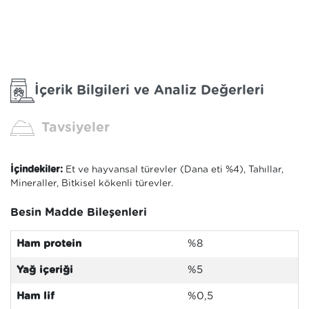
İçerik Bilgileri ve Analiz Değerleri
Tavsiyeler
İçindekiler:
Et ve hayvansal türevler (Dana eti %4), Tahıllar,
Mineraller, Bitkisel kökenli türevler.
Besin Madde Bileşenleri
Ham protein
%8
Yağ içeriği
%5
Ham lif
%0,5