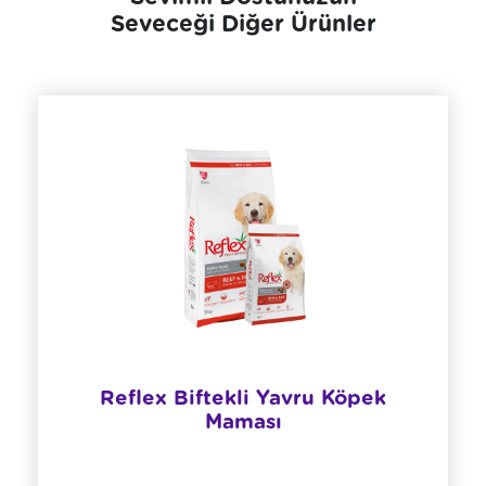
Seveceği Diğer Ürünler
Reflex Biftekli Yavru Köpek
Maması