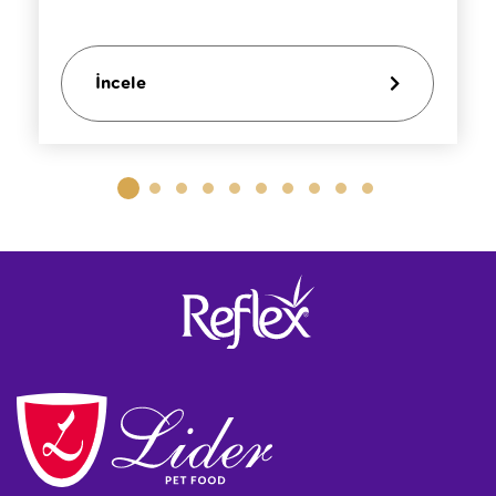
İncele