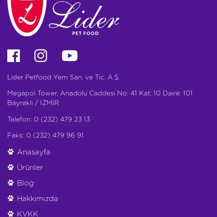
Lider Petfood Yem San. ve Tic. A.Ş.
Megapol Tower, Anadolu Caddesi No: 41 Kat: 10 Daire: 101
Bayraklı / İZMİR
Telefon: 0 (232) 479 23 13
Faks: 0 (232) 479 96 91
Anasayfa
Ürünler
Blog
Hakkımızda
KVKK