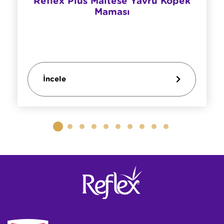
​Reflex Plus Maltese Yavru Köpek
Maması
İncele