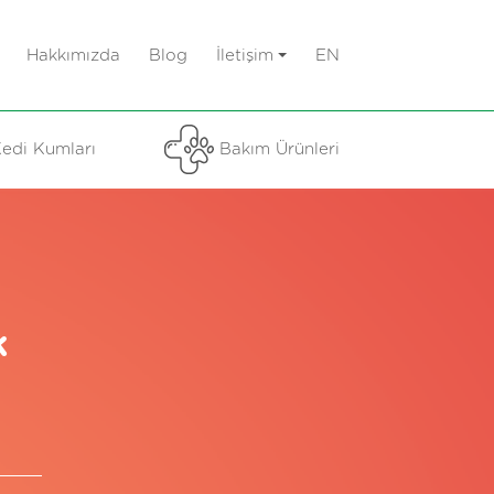
Hakkımızda
Blog
İletişim
EN
edi Kumları
Bakım Ürünleri
k