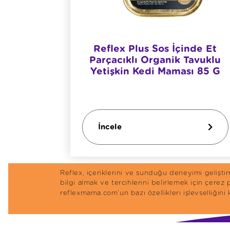
ndi Etli
Reflex Plus Sos İçinde Et
ması
Parçacıklı Organik Tavuklu
Yetişkin Kedi Maması 85 G
İncele
Reflex, içeriklerini ve sunduğu deneyimi gelişt
bilgi almak ve tercihlerini belirlemek için çerez
reflexmama.com’un bazı özellikleri işlevselliğini