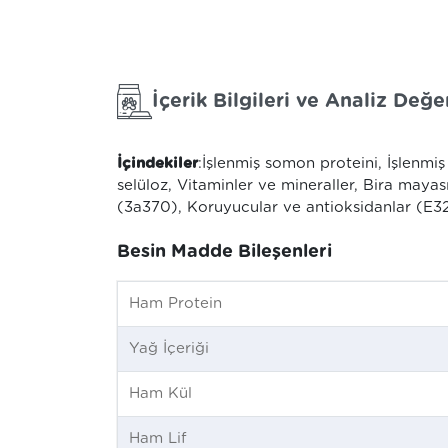
İçerik Bilgileri ve Analiz Değer
İçindekiler
:
İşlenmiş somon proteini, İşlenmiş 
selüloz, Vitaminler ve mineraller, Bira maya
(3a370), Koruyucular ve antioksidanlar (E3
Besin Madde Bileşenleri
Ham Protein
Yağ İçeriği
Ham Kül
Ham Lif