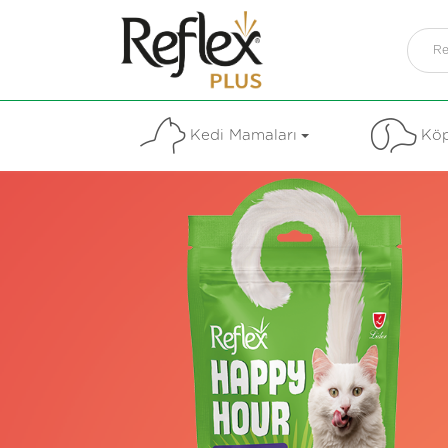
Kedi Mamaları
Köp