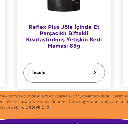
Reflex Plus Jöle İçinde Et
Parçacıklı Biftekli
Kısırlaştırılmış Yetişkin Kedi
Maması 85g
İncele
irmek amacıyla cookie'lerden (çerezler) faydalanmaktadır. Çerezle
 politikalarımıza göz atmanı öneririz. Çerez ayarlarını değiştirme
Detaylı Bilgi
 kaybedebilir.