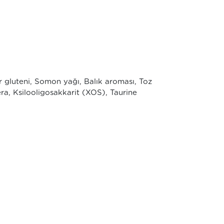
sır gluteni, Somon yağı, Balık aroması, Toz
era, Ksilooligosakkarit (XOS), Taurine