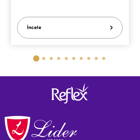
İncele