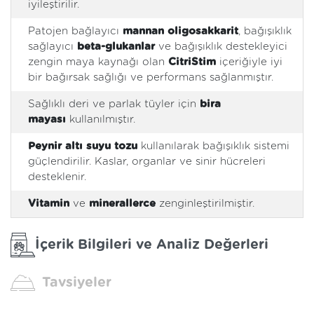
iyileştirilir.
Patojen bağlayıcı
mannan oligosakkarit
, bağışıklık
sağlayıcı
beta-glukanlar
ve bağışıklık destekleyici
zengin maya kaynağı olan
CitriStim
içeriğiyle iyi
bir bağırsak sağlığı ve performans sağlanmıştır.
Sağlıklı deri ve parlak tüyler için
bira
mayası
kullanılmıştır.
Peynir altı suyu tozu
kullanılarak bağışıklık sistemi
güçlendirilir. Kaslar, organlar ve sinir hücreleri
desteklenir.
Vitamin
ve
minerallerce
zenginleştirilmiştir.
İçerik Bilgileri ve Analiz Değerleri
Tavsiyeler