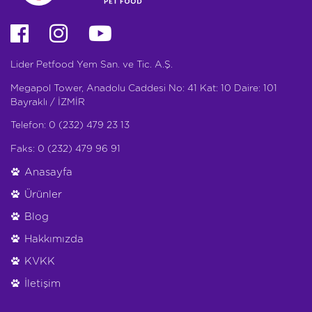
Lider Petfood Yem San. ve Tic. A.Ş.
Megapol Tower, Anadolu Caddesi No: 41 Kat: 10 Daire: 101
Bayraklı / İZMİR
Telefon: 0 (232) 479 23 13
Faks: 0 (232) 479 96 91
Anasayfa
Ürünler
Blog
Hakkımızda
KVKK
İletişim