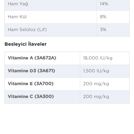
Ham Yağ
14%
Ham Kül
8%
Ham Selüloz (Lif)
3%
Besleyici İlaveler
Vitamine A (3A672A)
18,000 IU/kg
Vitamine D3 (3A671)
1,500 IU/kg
Vitamine E (3A700)
200 mg/kg
Vitamine C (3A300)
200 mg/kg