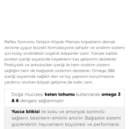
Reflex Somonlu Yetişkin Köpek Maması köpeklerin damak
zevkine uygun lezzetli formülasyona sahiptir ve sindirim sistemi
için kolay sindirilebilir organik bileşenler içerir. Yüksek kaliteli
protein içeriği sayesinde köpeklerin kas gelişimini destekler.
Prebiyotik ve antioksidan içeriği ile hem sindirim sistemi
sağlığını hem de bağışıklık sistemini destekler. Omega 3&6
içeriği sayesinde sağlıklı deri ve tüy yapısının korunmasına
yardımcı olurken bilişsel gelişime de katkı verir.
Doğa mucizesi
keten tohumu
kullanılarak
omega 3
& 6
dengesi sağlanmıştır.
Yucca bitkisi
ile koku ve amonyak kontrolü
sağlanır, besinlerin emilimi artırılır. Bağışıklık sistemi
güçlendirilir, hayvanların büyümesi ve performansı