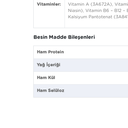
Vitaminler:
Vitamin A (3A672A), Vitami
Niasin), Vitamin B6 – B12 –
Kalsiyum Pantotenat (3A841
Besin Madde Bileşenleri
Ham Protein
Yağ İçeriği
Ham Kül
Ham Selüloz