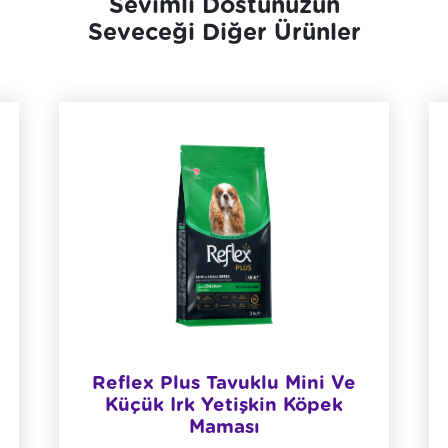
Sevimli Dostunuzun
Seveceği Diğer Ürünler
Reflex Plus Tavuklu Mini Ve
Küçük Irk Yetişkin Köpek
Maması