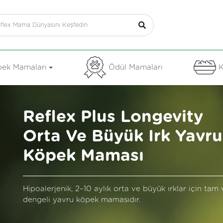
ek Mamaları
Ödül Mamaları
K
Reflex Plus Longevity
Orta Ve Büyük Irk Yavru
Köpek Maması
Hipoalerjenik, 2–10 aylık orta ve büyük ırklar için tam 
dengeli yavru köpek mamasıdır.