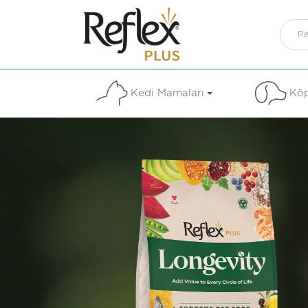
Kedi Mamaları
Köp