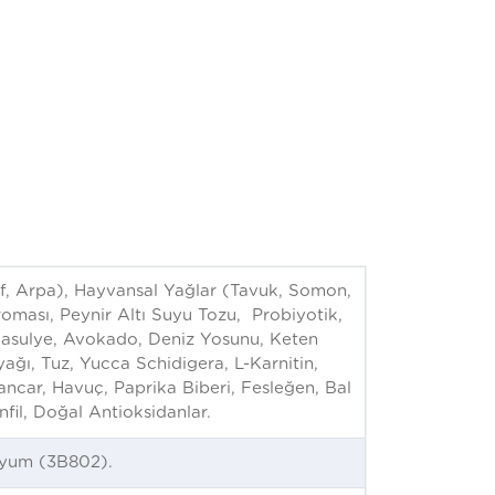
ulaf, Arpa), Hayvansal Yağlar (Tavuk, Somon,
roması, Peynir Altı Suyu Tozu, Probiyotik,
, Fasulye, Avokado, Deniz Yosunu, Keten
ağı, Tuz, Yucca Schidigera, L-Karnitin,
ncar, Havuç, Paprika Biberi, Fesleğen, Bal
fil, Doğal Antioksidanlar.
nyum (3B802).