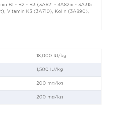
in B1 - B2 - B3 (3A821 - 3A825i - 3A315
it), Vitamin K3 (3A710), Kolin (3A890),
18,000 IU/kg
1,500 IU/kg
200 mg/kg
200 mg/kg