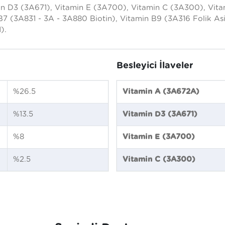
n D3 (3A671), Vitamin E (3A700), Vitamin C (3A300), Vitam
 B7 (3A831 - 3A - 3A880 Biotin), Vitamin B9 (3A316 Folik As
).
Besleyici İlaveler
%26.5
Vitamin A (3A672A)
%13.5
Vitamin D3 (3A671)
%8
Vitamin E (3A700)
%2.5
Vitamin C (3A300)