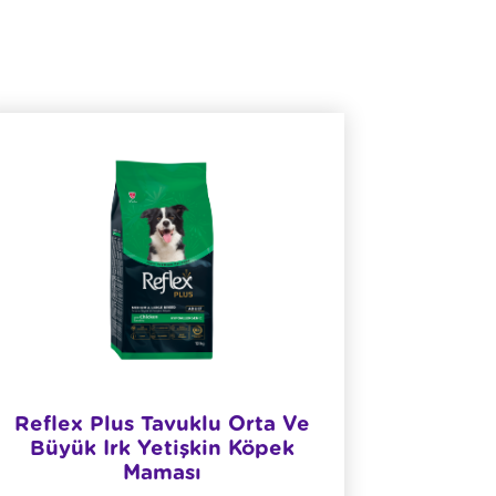
Reflex Plus Tavuklu Orta Ve
​Refl
Büyük Irk Yetişkin Köpek
Maması