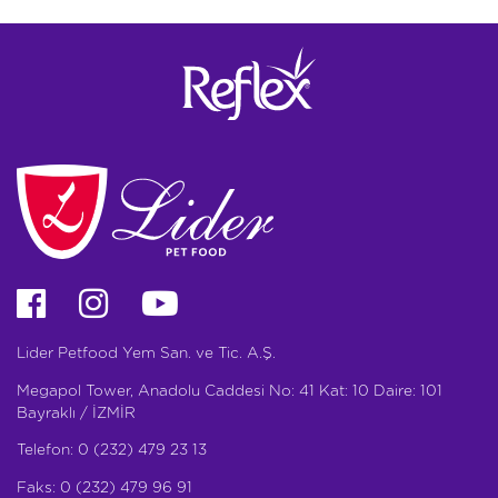
Lider Petfood Yem San. ve Tic. A.Ş.
Megapol Tower, Anadolu Caddesi No: 41 Kat: 10 Daire: 101
Bayraklı / İZMİR
Telefon: 0 (232) 479 23 13
Faks: 0 (232) 479 96 91