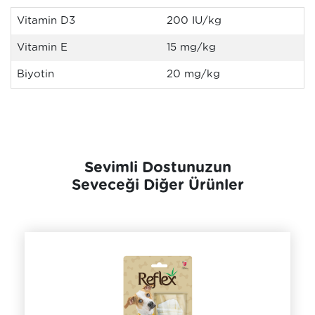
Vitamin D3
200 IU/kg
Vitamin E
15 mg/kg
Biyotin
20 mg/kg
Sevimli Dostunuzun
Seveceği Diğer Ürünler