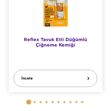
Reflex Tavuk Etli Düğümlü
Çiğneme Kemiği
İncele