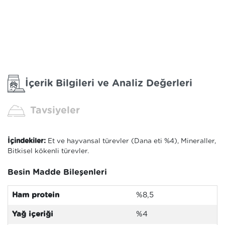
İçerik Bilgileri ve Analiz Değerleri
Tavsiyeler
İçindekiler:
Et ve hayvansal türevler (Dana eti %4), Mineraller,
Bitkisel kökenli türevler.
Besin Madde Bileşenleri
Ham protein
%8,5
Yağ içeriği
%4