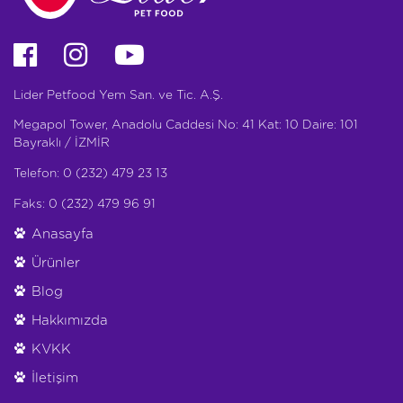
Lider Petfood Yem San. ve Tic. A.Ş.
Megapol Tower, Anadolu Caddesi No: 41 Kat: 10 Daire: 101
Bayraklı / İZMİR
Telefon: 0 (232) 479 23 13
Faks: 0 (232) 479 96 91
Anasayfa
Ürünler
Blog
Hakkımızda
KVKK
İletişim