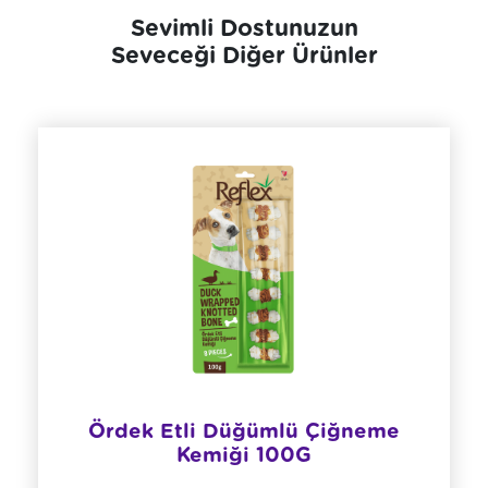
Sevimli Dostunuzun
Seveceği Diğer Ürünler
Ördek Etli Düğümlü Çiğneme
Kemiği 100G