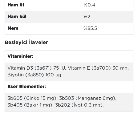
Ham lif
%0.4
Ham kül
%2
Nem
%85.5
Besleyici İlaveler
Vitaminler:
Vitamin D3 (3a671) 75 IU, Vitamin E (3a700) 30 mg,
Biyotin (3a880) 100 ug.
Eser Elementler:
3b605 (Çinko 15 mg), 3b503 (Manganez 6mg),
3b405 (Bakır 1 mg), 3b202 (İyot 0.3 mg).