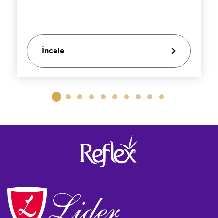
İncele