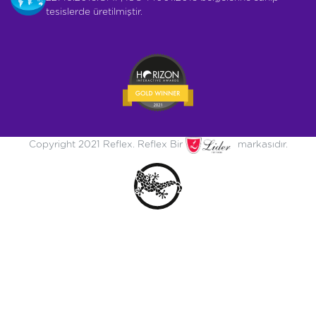
tesislerde üretilmiştir.
Copyright 2021 Reflex. Reflex Bir
markasıdır.