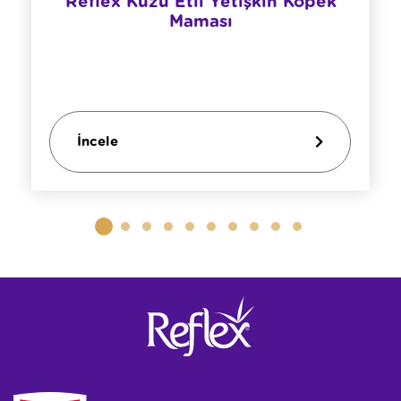
Reflex Kuzu Etli Yetişkin Köpek
Maması
İncele