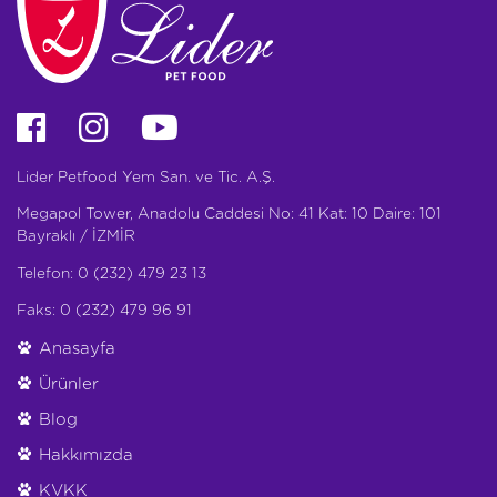
Lider Petfood Yem San. ve Tic. A.Ş.
Megapol Tower, Anadolu Caddesi No: 41 Kat: 10 Daire: 101
Bayraklı / İZMİR
Telefon: 0 (232) 479 23 13
Faks: 0 (232) 479 96 91
Anasayfa
Ürünler
Blog
Hakkımızda
KVKK