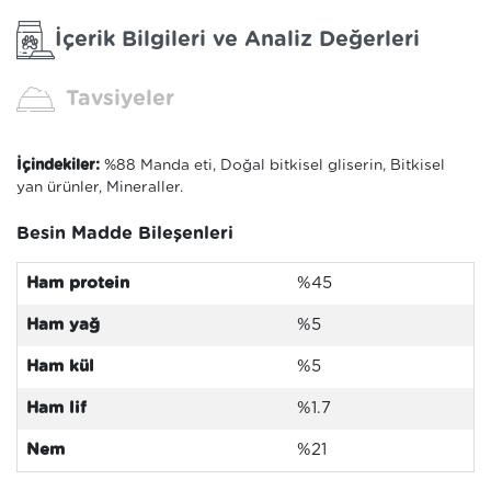
İçerik Bilgileri ve Analiz Değerleri
Tavsiyeler
İçindekiler:
%88 Manda eti, Doğal bitkisel gliserin, Bitkisel
yan ürünler, Mineraller.
Besin Madde Bileşenleri
Ham protein
%45
Ham yağ
%5
Ham kül
%5
Ham lif
%1.7
Nem
%21