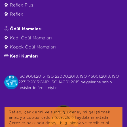
Reflex Plus
Reflex
Ödül Mamaları
Kedi Ödül Mamaları
Köpek Ödül Mamaları
Kedi Kumları
ISO9001:2015, ISO 22000:2018, ISO 45001:2018, ISO
22716:2013:GMP, ISO 14001:2015 belgelerine sahip
tesislerde üretilmiştir.
Reflex, içeriklerini ve sunduğu deneyimi geliştirmek
amacıyla cookie'lerden (çerezler) faydalanmaktadır.
Çerezler hakkında detaylı bilgi almak ve tercihlerini