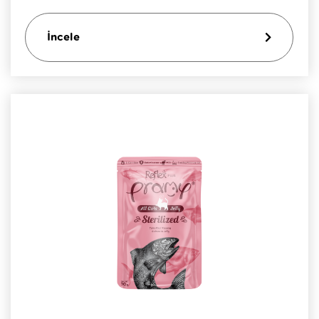
İncele