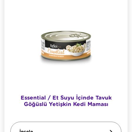
Essential / Et Suyu İçinde Tavuk
Göğüslü Yetişkin Kedi Maması
İncele