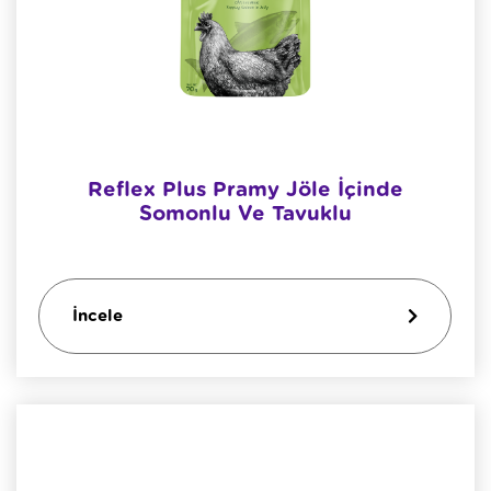
Reflex Plus Pramy Jöle İçinde
Somonlu Ve Tavuklu
İncele