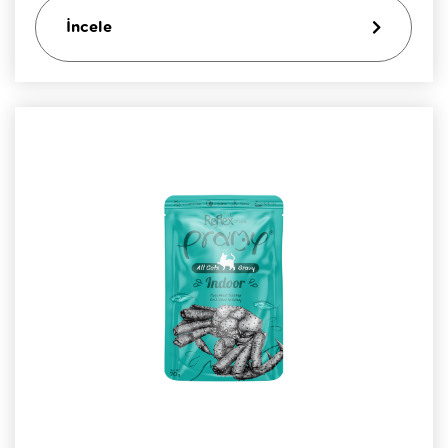
İncele