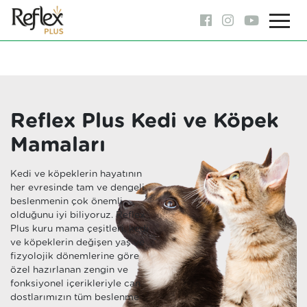
Reflex Plus Kedi ve Köpek
Mamaları
Kedi ve köpeklerin hayatının
her evresinde tam ve dengeli
beslenmenin çok önemli
olduğunu iyi biliyoruz. Reflex
Plus kuru mama çeşitleri, kedi
ve köpeklerin değişen yaş ve
fizyolojik dönemlerine göre
özel hazırlanan zengin ve
fonksiyonel içerikleriyle can
dostlarımızın tüm beslenme