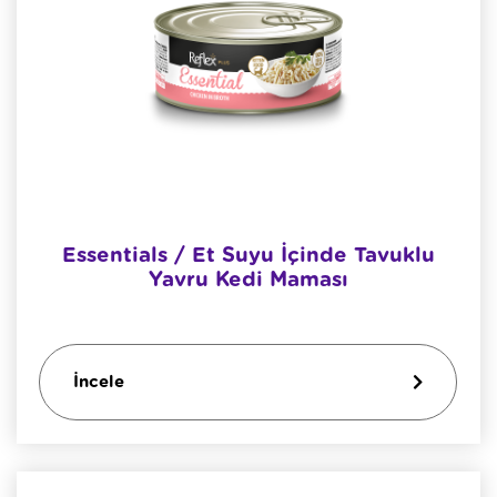
Essentials / Et Suyu İçinde Tavuklu
Yavru Kedi Maması
İncele