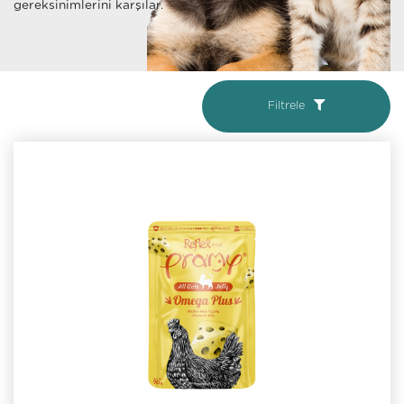
gereksinimlerini karşılar.
Filtrele