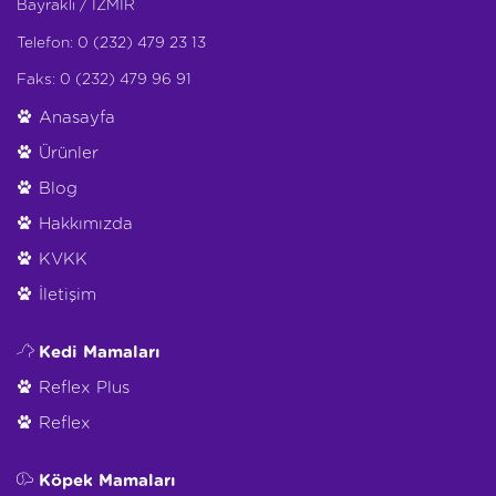
Bayraklı / İZMİR
Telefon: 0 (232) 479 23 13
Faks: 0 (232) 479 96 91
Anasayfa
Ürünler
Blog
Hakkımızda
KVKK
İletişim
Kedi Mamaları
Reflex Plus
Reflex
Köpek Mamaları