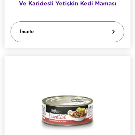
Ve Karidesli Yetişkin Kedi Maması
İncele