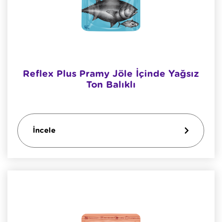
Reflex Plus Pramy Jöle İçinde Yağsız
Ton Balıklı
İncele