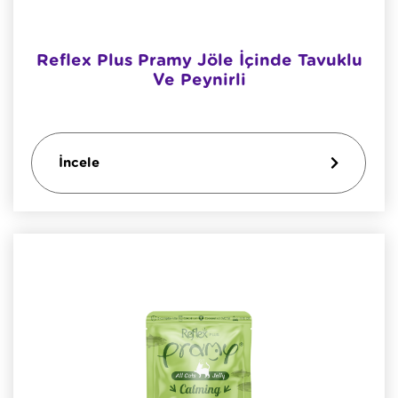
Reflex Plus Pramy Jöle İçinde Tavuklu
Ve Peynirli
İncele