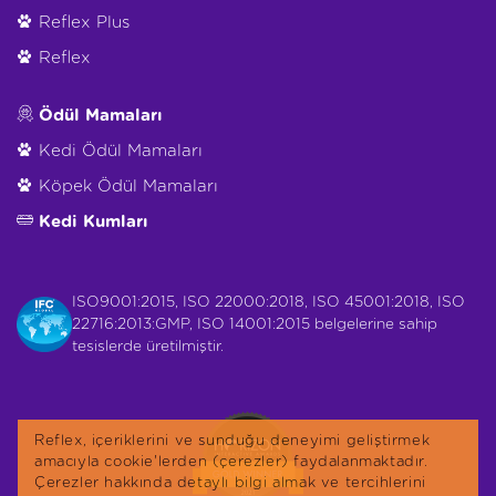
Reflex Plus
Reflex
Ödül Mamaları
Kedi Ödül Mamaları
Köpek Ödül Mamaları
Kedi Kumları
ISO9001:2015, ISO 22000:2018, ISO 45001:2018, ISO
22716:2013:GMP, ISO 14001:2015 belgelerine sahip
tesislerde üretilmiştir.
Reflex, içeriklerini ve sunduğu deneyimi geliştirmek
amacıyla cookie'lerden (çerezler) faydalanmaktadır.
Çerezler hakkında detaylı bilgi almak ve tercihlerini