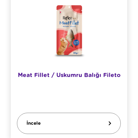
Meat Fillet / Uskumru Balığı Fileto
İncele