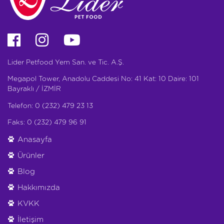
Lider Petfood Yem San. ve Tic. A.Ş.
Megapol Tower, Anadolu Caddesi No: 41 Kat: 10 Daire: 101
Bayraklı / İZMİR
Telefon: 0 (232) 479 23 13
Faks: 0 (232) 479 96 91
Anasayfa
Ürünler
Blog
Hakkımızda
KVKK
İletişim