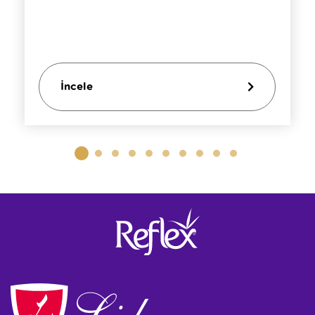
İncele