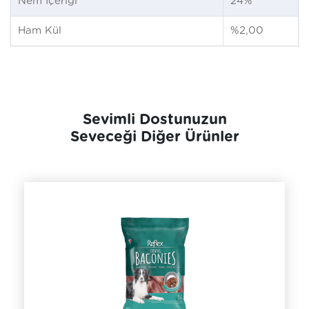
Nem İçeriği
24%
Ham Kül
%2,00
Sevimli Dostunuzun
Seveceği Diğer Ürünler