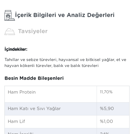
İçerik Bilgileri ve Analiz Değerleri
Tavsiyeler
İçindekiler:
Tahıllar ve sebze türevleri, hayvansal ve bitkisel yağlar, et ve
hayvan kökenli türevler, balık ve balık türevleri
Besin Madde Bileşenleri
Ham Protein
11,70%
Ham Katı ve Sıvı Yağlar
%5,90
Ham Lif
%1,00