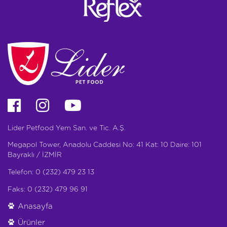
Lider Petfood Yem San. ve Tic. A.Ş.
Megapol Tower, Anadolu Caddesi No: 41 Kat: 10 Daire: 101
Bayraklı / İZMİR
Telefon: 0 (232) 479 23 13
Faks: 0 (232) 479 96 91
Anasayfa
Ürünler