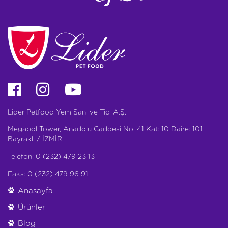
Lider Petfood Yem San. ve Tic. A.Ş.
Megapol Tower, Anadolu Caddesi No: 41 Kat: 10 Daire: 101
Bayraklı / İZMİR
Telefon: 0 (232) 479 23 13
Faks: 0 (232) 479 96 91
Anasayfa
Ürünler
Blog