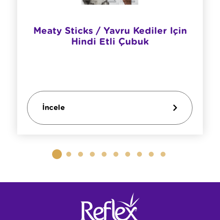
Meaty Sticks / Yavru Kediler Için
Hindi Etli Çubuk
İncele