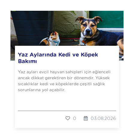
Yaz Aylarında Kedi ve Köpek
Bakımı
Yaz ayları evcil hayvan sahipleri için eğlenceli
ancak dikkat gerektiren bir dönemdir. Yüksek
sıcaklıklar kedi ve köpeklerde çeşitli sağlık
sorunlarına yol açabilir.
0
03.08.2026