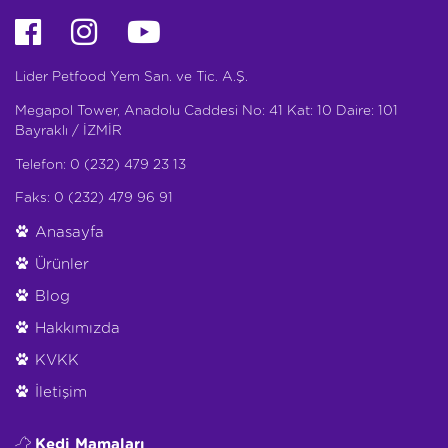
Lider Petfood Yem San. ve Tic. A.Ş.
Megapol Tower, Anadolu Caddesi No: 41 Kat: 10 Daire: 101
Bayraklı / İZMİR
Telefon: 0 (232) 479 23 13
Faks: 0 (232) 479 96 91
Anasayfa
Ürünler
Blog
Hakkımızda
KVKK
İletişim
Kedi Mamaları