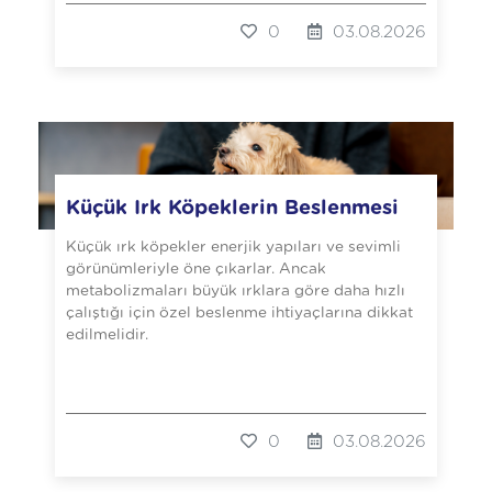
0
03.08.2026
Küçük Irk Köpeklerin Beslenmesi
Küçük ırk köpekler enerjik yapıları ve sevimli
görünümleriyle öne çıkarlar. Ancak
metabolizmaları büyük ırklara göre daha hızlı
çalıştığı için özel beslenme ihtiyaçlarına dikkat
edilmelidir.
0
03.08.2026