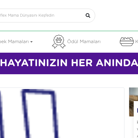
ek Mamaları
Ödül Mamaları
K
HAYATINIZIN HER ANIND