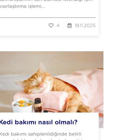
kısırlaştırma işlemi...
4
18.11.2025
Kedi bakımı nasıl olmalı?
Kedi bakımı sahiplenildiğinde belirli