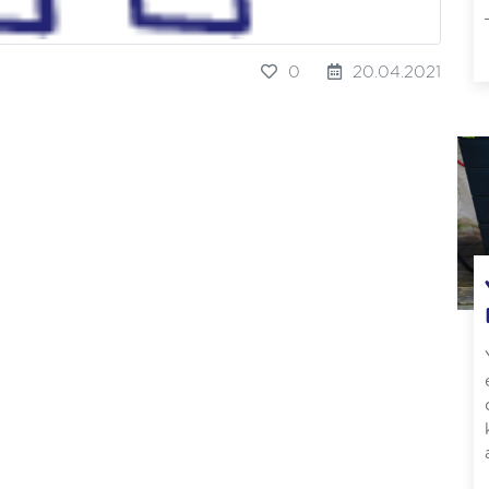
0
20.04.2021