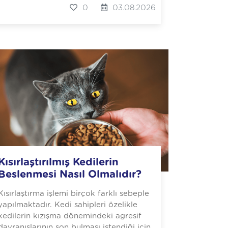
0
03.08.2026
Kısırlaştırılmış Kedilerin
Beslenmesi Nasıl Olmalıdır?
Kısırlaştırma işlemi birçok farklı sebeple
yapılmaktadır. Kedi sahipleri özelikle
kedilerin kızışma dönemindeki agresif
davranışlarının son bulması istendiği için