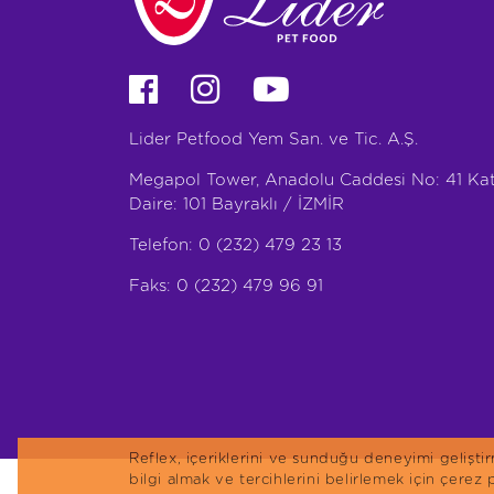
Lider Petfood Yem San. ve Tic. A.Ş.
Megapol Tower, Anadolu Caddesi No: 41 Kat
Daire: 101 Bayraklı / İZMİR
Telefon: 0 (232) 479 23 13
Faks: 0 (232) 479 96 91
Reflex, içeriklerini ve sunduğu deneyimi gelişt
bilgi almak ve tercihlerini belirlemek için çerez