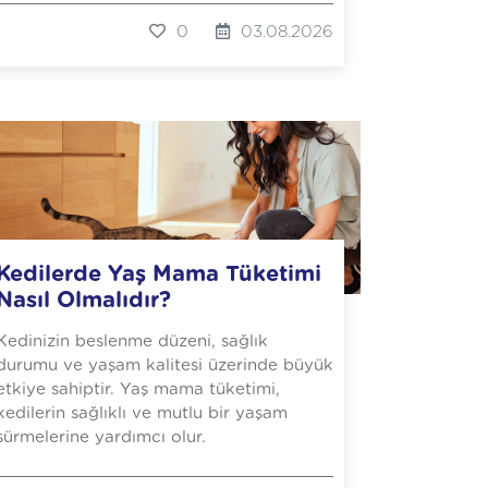
0
03.08.2026
Kedilerde Yaş Mama Tüketimi
Nasıl Olmalıdır?
Kedinizin beslenme düzeni, sağlık
durumu ve yaşam kalitesi üzerinde büyük
etkiye sahiptir. Yaş mama tüketimi,
kedilerin sağlıklı ve mutlu bir yaşam
sürmelerine yardımcı olur.