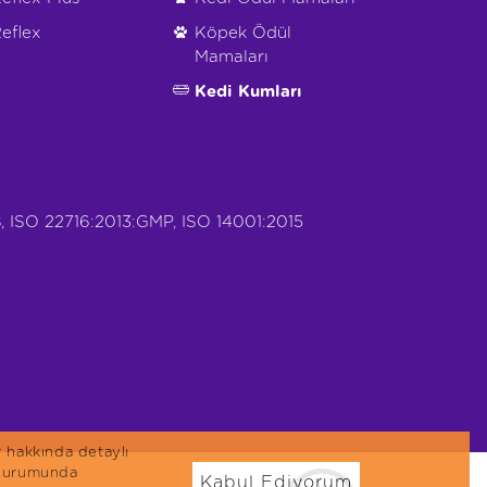
eflex
Köpek Ödül
Mamaları
Kedi Kumları
, ISO 22716:2013:GMP, ISO 14001:2015
r hakkında detaylı
n durumunda
Kabul Ediyorum