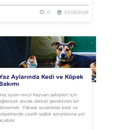
0
03.08.2026
Yaz Aylarında Kedi ve Köpek
Bakımı
Yaz ayları evcil hayvan sahipleri için
eğlenceli ancak dikkat gerektiren bir
dönemdir. Yüksek sıcaklıklar kedi ve
köpeklerde çeşitli sağlık sorunlarına yol
açabilir.