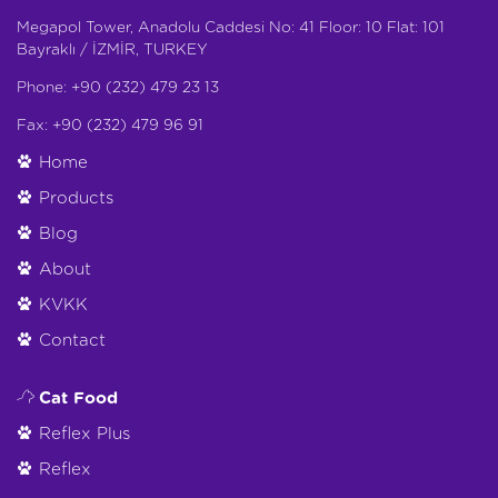
Megapol Tower, Anadolu Caddesi No: 41 Floor: 10 Flat: 101
Bayraklı / İZMİR, TURKEY
Phone: +90 (232) 479 23 13
Fax: +90 (232) 479 96 91
Home
Products
Blog
About
KVKK
Contact
Cat Food
Reflex Plus
Reflex