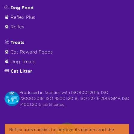
Dog Food
Reflex Plus
Reflex
Treats
Cat Reward Foods
Dog Treats
Cat Litter
Produced in facilities with ISO9001:2015, ISO
22000:2018, ISO 45001:2018, ISO 22716:2013:GMP, ISO
14001:2015 certificates.
Reflex uses cookies to improve its content and the