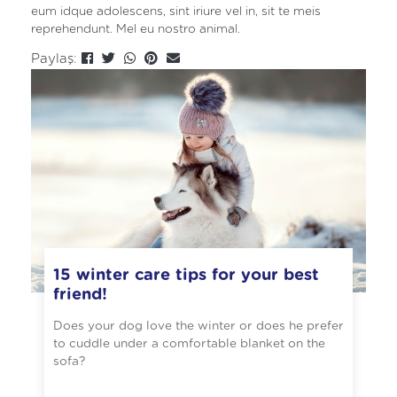
eum idque adolescens, sint iriure vel in, sit te meis
reprehendunt. Mel eu nostro animal.
Paylaş:
15 winter care tips for your best
friend!
Does your dog love the winter or does he prefer
to cuddle under a comfortable blanket on the
sofa?