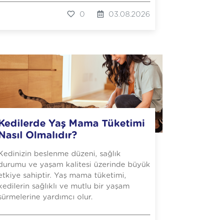
0
03.08.2026
Kedilerde Yaş Mama Tüketimi
Nasıl Olmalıdır?
Kedinizin beslenme düzeni, sağlık
durumu ve yaşam kalitesi üzerinde büyük
etkiye sahiptir. Yaş mama tüketimi,
kedilerin sağlıklı ve mutlu bir yaşam
sürmelerine yardımcı olur.