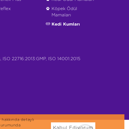
eflex
Köpek Ödül
Mamaları
Kedi Kumları
, ISO 22716:2013:GMP, ISO 14001:2015
r hakkında detaylı
n durumunda
Kabul Ediyorum