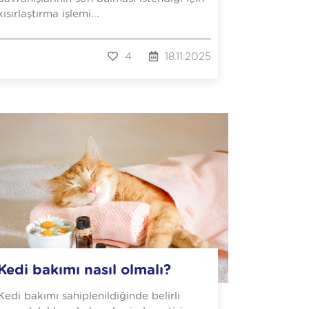
kısırlaştırma işlemi...
4
18.11.2025
Kedi bakımı nasıl olmalı?
Kedi bakımı sahiplenildiğinde belirli