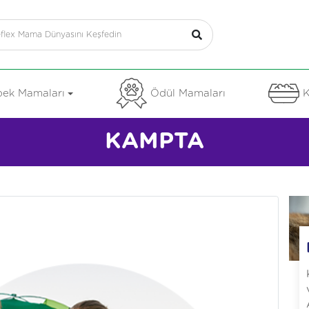
ek Mamaları
Ödül Mamaları
K
KAMPTA