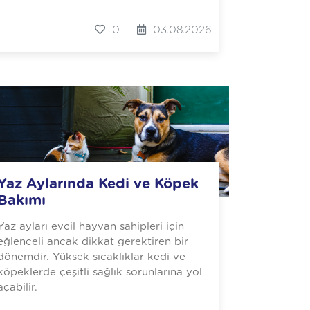
0
03.08.2026
Yaz Aylarında Kedi ve Köpek
Bakımı
Yaz ayları evcil hayvan sahipleri için
eğlenceli ancak dikkat gerektiren bir
dönemdir. Yüksek sıcaklıklar kedi ve
köpeklerde çeşitli sağlık sorunlarına yol
açabilir.