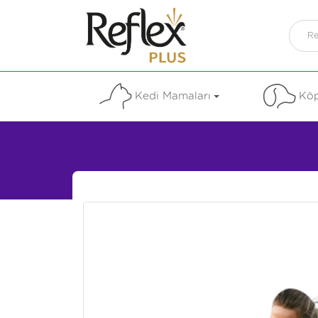
Kedi Mamaları
Köp