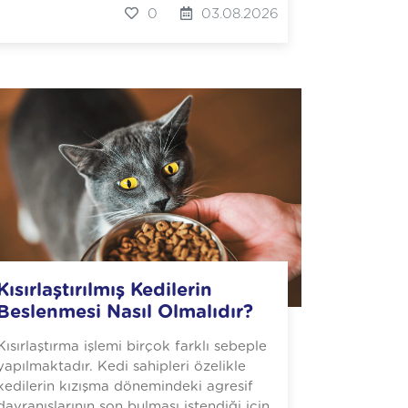
0
03.08.2026
Kısırlaştırılmış Kedilerin
Beslenmesi Nasıl Olmalıdır?
Kısırlaştırma işlemi birçok farklı sebeple
yapılmaktadır. Kedi sahipleri özelikle
kedilerin kızışma dönemindeki agresif
davranışlarının son bulması istendiği için