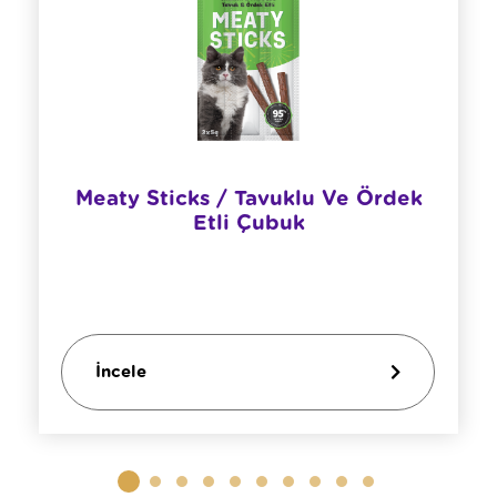
Meaty Sticks / Tavuklu Ve Ördek
Etli Çubuk
İncele