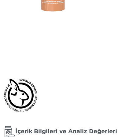
Makademya Yağı Özlü
Köpek Şampuanı
İçerik Bilgileri ve Analiz Değerleri