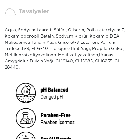
Tavsiyeler
Aqua, Sodyum Laureth Sülfat, Gliserin, Polikuaterniyum 7,
Kokamidopropil Betain, Sodyum Klorür, Kokamid DEA,
Makedemya Tohum Yağı, Gliseret-8 Esterleri, Parfüm,
Trideceth-9, PEG-40 Hidrojene Hint Yağı, Propilen Glikol,
Metilkloroizotiyazolinon, Metilizotiyazolinon,Prunus
Amygdalus Dulcis Yağı, CI 19140, CI 15985, CI 16255, CI
28440.