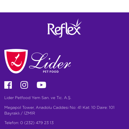
Lider Petfood Yem San. ve Tic. A.Ş.
Megapol Tower, Anadolu Caddesi No: 41 Kat: 10 Daire: 101
Bayraklı / İZMİR
Telefon: 0 (232) 479 23 13