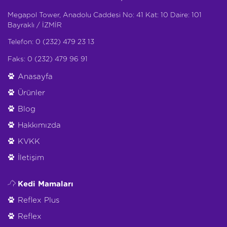
Megapol Tower, Anadolu Caddesi No: 41 Kat: 10 Daire: 101
Bayraklı / İZMİR
Telefon: 0 (232) 479 23 13
Faks: 0 (232) 479 96 91
Anasayfa
Ürünler
Blog
Hakkımızda
KVKK
İletişim
Kedi Mamaları
Reflex Plus
Reflex